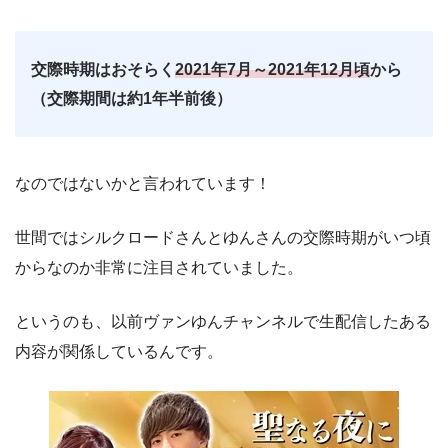
交際時期はおそらく
2021年7月～2021年12月頃
から
（交際期間は約1年半前後）
なのではないかと言われています！
世間ではシルクロードさんとゆんさんの交際時期がいつ頃
からなのか非常に注目されていました。
というのも、以前ヴァンゆんチャンネルで生配信したある
内容が関係しているんです。