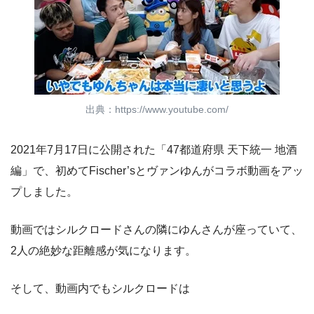
出典：https://www.youtube.com/
2021年7月17日に公開された「47都道府県 天下統一 地酒
編」で、初めてFischer’sとヴァンゆんがコラボ動画をアッ
プしました。
動画ではシルクロードさんの隣にゆんさんが座っていて、
2人の絶妙な距離感が気になります。
そして、動画内でもシルクロードは