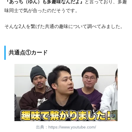
『あっち（ゆん）も多趣味なんだよ』
と言っており、多趣
味同士で気が合ったのだそうです。
そんな2人を繋げた共通の趣味について調べてみました。
共通点①カード
出典：https://www.youtube.com/