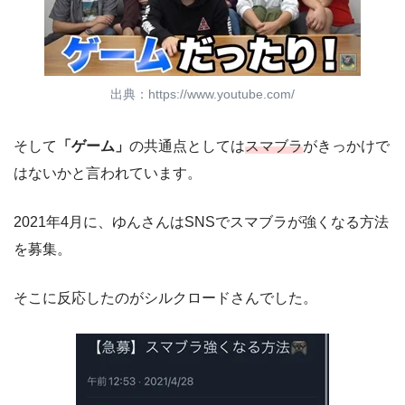
出典：https://www.youtube.com/
そして
「ゲーム」
の共通点としては
スマブラ
がきっかけで
はないかと言われています。
2021年4月に、ゆんさんはSNSでスマブラが強くなる方法
を募集。
そこに反応したのがシルクロードさんでした。