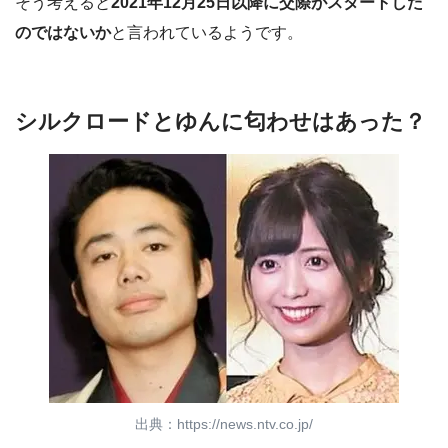
そう考えると
2021年12月25日以降に交際がスタートした
のではないか
と言われているようです。
シルクロードとゆんに匂わせはあった？
出典：https://news.ntv.co.jp/