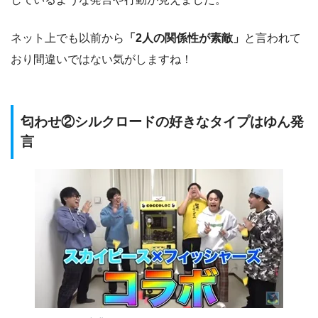
ネット上でも以前から
「2人の関係性が素敵」
と言われて
おり間違いではない気がしますね！
匂わせ②シルクロードの好きなタイプはゆん発
言