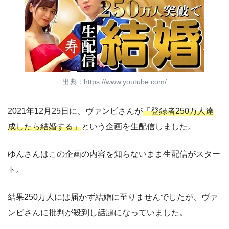
出典：https://www.youtube.com/
2021年12月25日に、ヴァンビさんが
「登録者250万人達
成したら結婚する」
という企画を生配信しました。
ゆんさんはこの企画の内容を知らないまま生配信がスター
ト。
結果250万人には届かず結婚に至りませんでしたが、ヴァ
ンビさんに批判が殺到し話題になっていました。