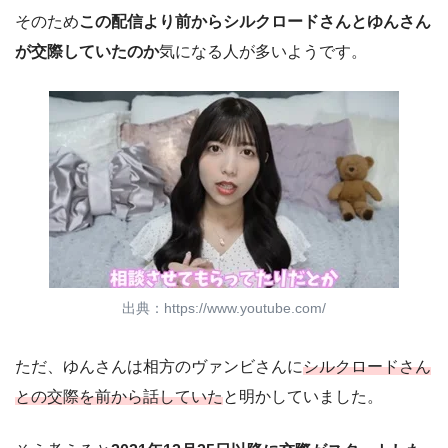
そのため
この配信より前からシルクロードさんとゆんさん
が交際していたのか
気になる人が多いようです。
出典：https://www.youtube.com/
ただ、ゆんさんは相方のヴァンビさんに
シルクロードさん
との交際を前から話していた
と明かしていました。