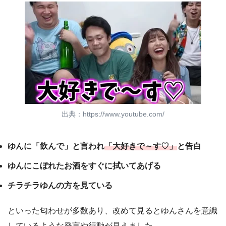
出典：https://www.youtube.com/
ゆんに「飲んで」と言われ
「大好きで～す♡」
と告白
ゆんにこぼれたお酒をすぐに拭いてあげる
チラチラゆんの方を見ている
といった匂わせが多数あり、改めて見るとゆんさんを意識
しているような発言や行動が見えました。