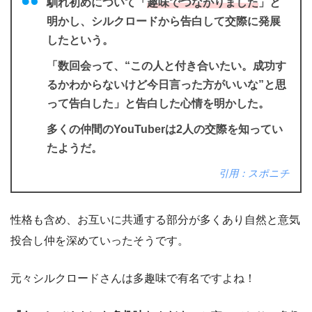
馴れ初めについて「
趣味でつながりました
」と
明かし、シルクロードから告白して交際に発展
したという。
「数回会って、“この人と付き合いたい。成功す
るかわからないけど今日言った方がいいな”と思
って告白した」と告白した心情を明かした。
多くの仲間のYouTuberは2人の交際を知ってい
たようだ。
引用：スポニチ
性格も含め、お互いに共通する部分が多くあり自然と意気
投合し仲を深めていったそうです。
元々シルクロードさんは多趣味で有名ですよね！