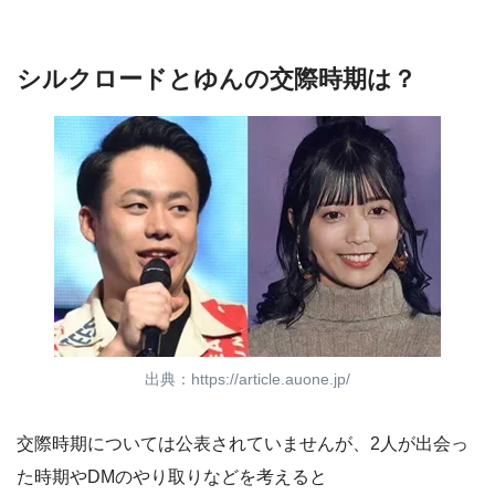
シルクロードとゆんの交際時期は？
出典：https://article.auone.jp/
交際時期については公表されていませんが、2人が出会っ
た時期やDMのやり取りなどを考えると