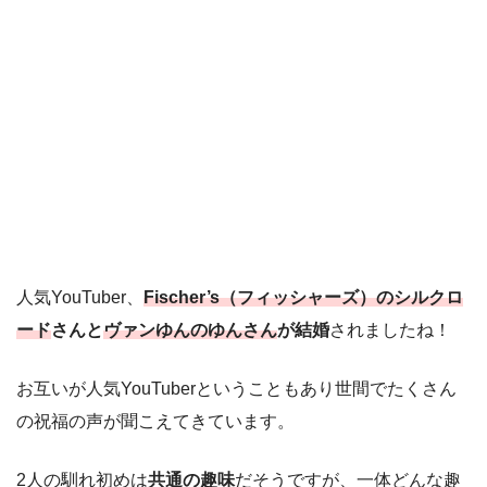
人気YouTuber、
Fischer’s（フィッシャーズ）のシルクロ
ード
さんと
ヴァンゆんのゆんさん
が結婚
されましたね！
お互いが人気YouTuberということもあり世間でたくさん
の祝福の声が聞こえてきています。
2人の馴れ初めは
共通の趣味
だそうですが、一体どんな趣