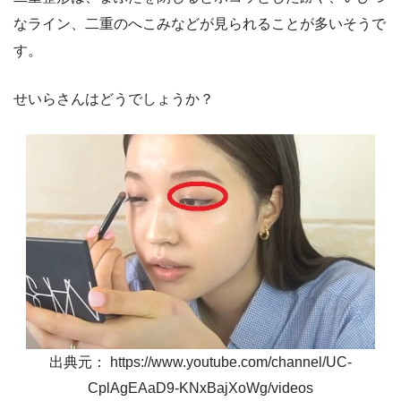
なライン、二重のへこみなどが見られることが多いそうで
す。
せいらさんはどうでしょうか？
出典元： https://www.youtube.com/channel/UC-
CplAgEAaD9-KNxBajXoWg/videos