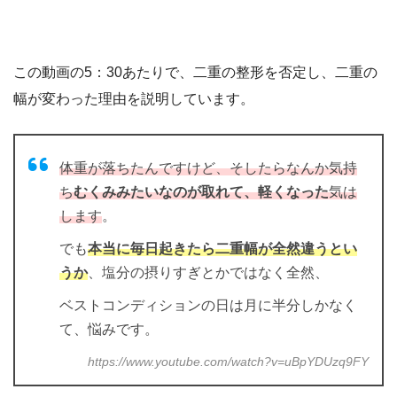
この動画の5：30あたりで、二重の整形を否定し、二重の
幅が変わった理由を説明しています。
体重が落ちたんですけど、そしたらなんか気持
ち
むくみみたいなのが取れて、軽くなった
気は
します
。
でも
本当に毎日起きたら二重幅が全然違うとい
うか
、塩分の摂りすぎとかではなく全然、
ベストコンディションの日は月に半分しかなく
て、悩みです。
https://www.youtube.com/watch?v=uBpYDUzq9FY