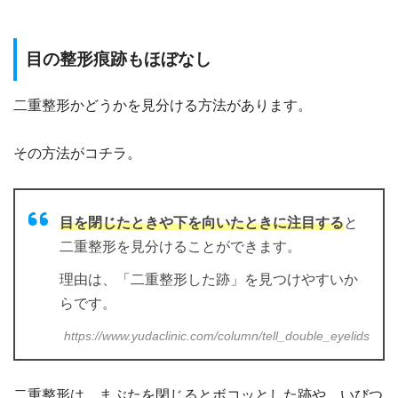
目の整形痕跡もほぼなし
二重整形かどうかを見分ける方法があります。
その方法がコチラ。
目を閉じたときや下を向いたときに注目する
と
二重整形を見分けることができます。
理由は、「二重整形した跡」を見つけやすいか
らです。
https://www.yudaclinic.com/column/tell_double_eyelids
二重整形は、まぶたを閉じるとボコッとした跡や、いびつ