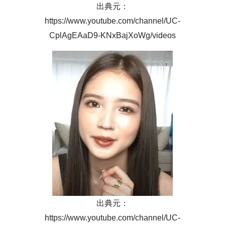
出典元：
https://www.youtube.com/channel/UC-
CplAgEAaD9-KNxBajXoWg/videos
出典元：
https://www.youtube.com/channel/UC-