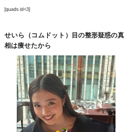
[quads id=3]
せいら（コムドット）目の整形疑惑の真
相は痩せたから