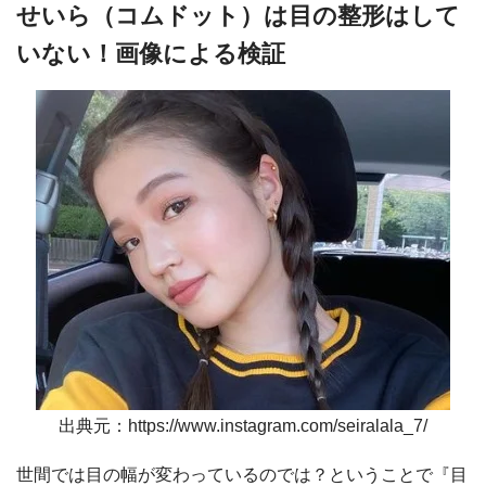
せいら（コムドット）は目の整形はして
いない！画像による検証
出典元：https://www.instagram.com/seiralala_7/
世間では目の幅が変わっているのでは？ということで『目