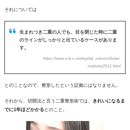
それについては
生まれつき二重の人でも、目を閉じた時に二重
のラインがしっかりと出ているケースがありま
す。
https://www.s-b-c.net/eyelid_column/futae-
mabuta/2511.html
とのことなので、整形したという証拠にはなりません。
それから、切開法と言う二重整形術では、
きれいになるま
でに1年ほどかかる
とのこと。