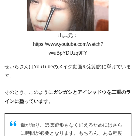
出典元：
https://www.youtube.com/watch?
v=uBpYDUzq9FY
せいらさんはYouTubeのメイク動画を定期的に挙げていま
す。
そのとき、このように
ガシガシとアイシャドウを二重のラ
インに塗っています
。
傷が治り、ほぼ跡形もなく消えるためにはさら
に時間が必要となります。もちろん、ある程度