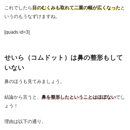
これでしたら
目のむくみも取れて二重の幅が広くなった
と
いうのもうなずけますね。
[quads id=3]
せいら（コムドット）は鼻の整形もして
いない
鼻のほうも見てみましょう。
結論から言うと、
鼻を整形したということはほぼない
でし
ょう！
理由は以下の通り。