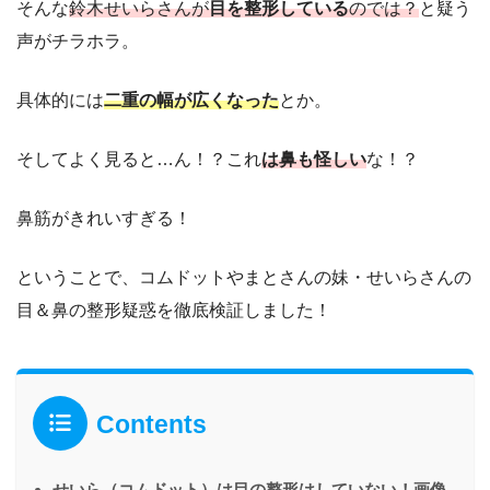
そんな
鈴木せいらさんが
目を整形している
のでは？
と疑う
声がチラホラ。
具体的には
二重の幅が広くなった
とか。
そしてよく見ると…ん！？これ
は鼻も怪しい
な！？
鼻筋がきれいすぎる！
ということで、コムドットやまとさんの妹・せいらさんの
目＆鼻の整形疑惑を徹底検証しました！
Contents
せいら（コムドット）は目の整形はしていない！画像