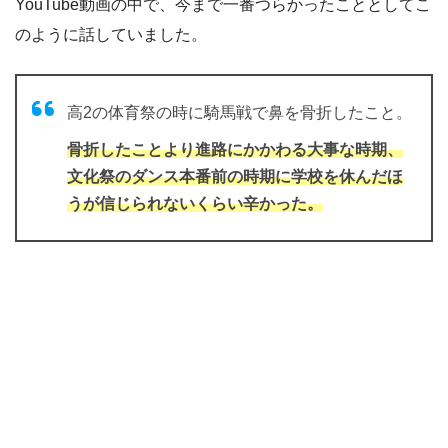
YouTube動画の中で、今まで一番つらかったこととしてこ
のように話していました。
高2の体育祭の時に騎馬戦で鼻を骨折したこと。
骨折したことより進路にかかわる大事な時期、
文化祭のダンス本番前の時期に学校を休んだほ
うが信じられないくらい辛かった。