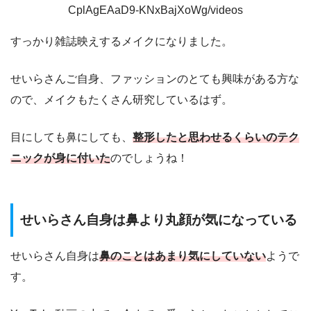
CplAgEAaD9-KNxBajXoWg/videos
すっかり雑誌映えするメイクになりました。
せいらさんご自身、ファッションのとても興味がある方な
ので、メイクもたくさん研究しているはず。
目にしても鼻にしても、
整形したと思わせるくらいのテク
ニックが身に付いた
のでしょうね！
せいらさん自身は鼻より丸顔が気になっている
せいらさん自身は
鼻のことはあまり気にしていない
ようで
す。