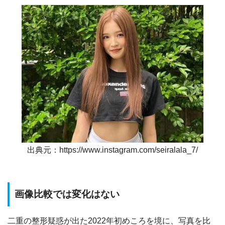
出典元：https://www.instagram.com/seiralala_7/
画像比較では変化はない
二重の整形疑惑が出た2022年初めころを境に、写真を比