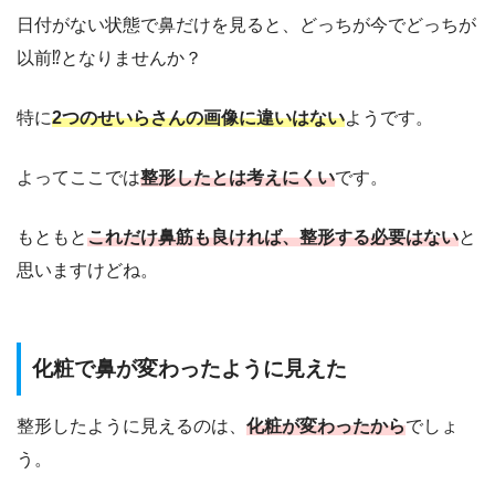
日付がない状態で鼻だけを見ると、どっちが今でどっちが
以前⁉となりませんか？
特に
2つのせいらさんの画像に違いはない
ようです。
よってここでは
整形したとは考えにくい
です。
もともと
これだけ鼻筋も良ければ、整形する必要はない
と
思いますけどね。
化粧で鼻が変わったように見えた
整形したように見えるのは、
化粧が変わったから
でしょ
う。