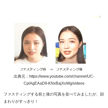
出典元：https://www.youtube.com/channel/UC-
CplAgEAaD9-KNxBajXoWg/videos
ファスティングする前と後の写真を並べてみましたが、顔
まわりがすっきり！