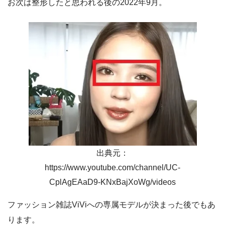
お次は整形したと思われる後の2022年9月。
出典元：
https://www.youtube.com/channel/UC-
CplAgEAaD9-KNxBajXoWg/videos
ファッション雑誌ViViへの専属モデルが決まった後でもあ
ります。