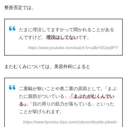
整形否定では、
たまに埋没してますかって聞かれることがある
んですけど、
埋没はしてない
です。
https://www.youtube.com/watch?v=uBpYDUzq9FY
またむくみについては、美容外科によると
二重幅が狭いことや奥二重の原因として､「まぶ
たに脂肪がついている」
「まぶたがむくんでい
る」
「目の周りの筋力が落ちている」といった
ことが挙げられます。
https://www.kyoritsu-biyo.com/column/double-plastic-