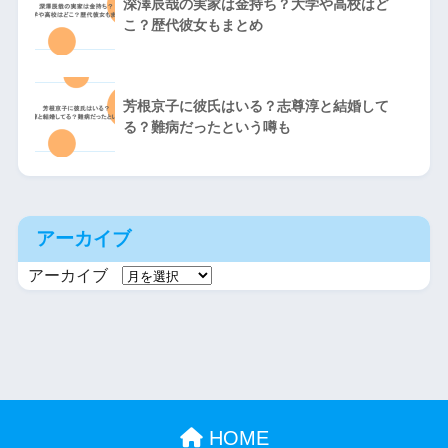
深澤辰哉の実家は金持ち？大学や高校はど
こ？歴代彼女もまとめ
芳根京子に彼氏はいる？志尊淳と結婚して
る？難病だったという噂も
アーカイブ
アーカイブ
HOME