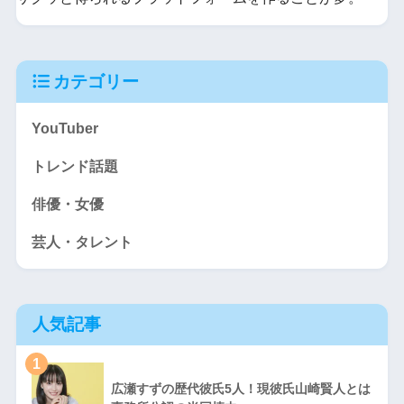
カテゴリー
YouTuber
トレンド話題
俳優・女優
芸人・タレント
人気記事
1
広瀬すずの歴代彼氏5人！現彼氏山崎賢人とは