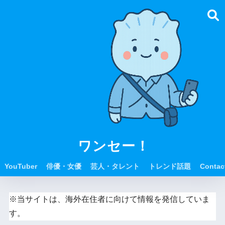
ワンセー！
YouTuber
俳優・女優
芸人・タレント
トレンド話題
Contac
※当サイトは、海外在住者に向けて情報を発信していま
す。