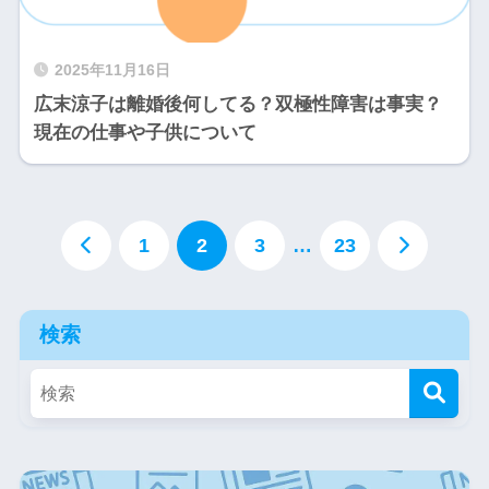
2025年11月16日
広末涼子は離婚後何してる？双極性障害は事実？
現在の仕事や子供について
1
2
3
…
23
検索