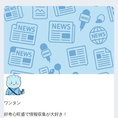
ワンタン
好奇心旺盛で情報収集が大好き！