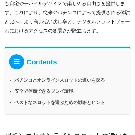
も自宅やモバイルデバイスで楽しめる自由さを提供しま
す。これにより、従来のパチンコによって提供される体験
と比べ、より高い払い戻し率と、デジタルプラットフォー
ムにおけるアクセスの容易さが際立ちます。
Contents
パチンコとオンラインスロットの違いを探る
安全で信頼できるプレイ環境
ベストなスロットを選ぶための戦略とヒント