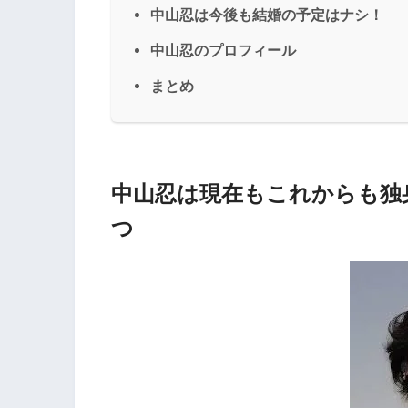
中山忍は今後も結婚の予定はナシ！
中山忍のプロフィール
まとめ
中山忍は現在もこれからも独
つ