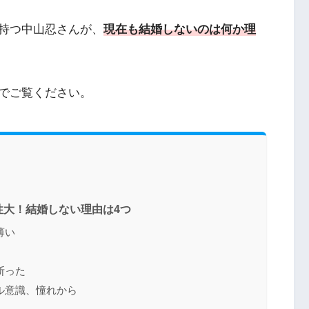
持つ中山忍さんが、
現在も結婚しないのは何か理
でご覧ください。
性大！結婚しない理由は4つ
薄い
断った
ル意識、憧れから