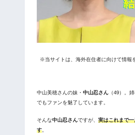
※当サイトは、海外在住者に向けて情報
中山美穂さんの妹・
中山忍さん
（49）。
でもファンを魅了しています。
そんな
中山忍さん
ですが、
実はこれまで一
す
。