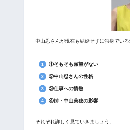
中山忍さんが現在も結婚せずに独身でいる
①そもそも願望がない
②中山忍さんの性格
③仕事への情熱
④姉・中山美穂の影響
それぞれ詳しく見ていきましょう。