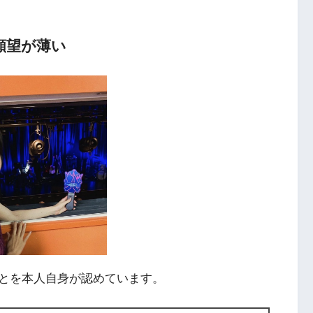
願望が薄い
とを本人自身が認めています。