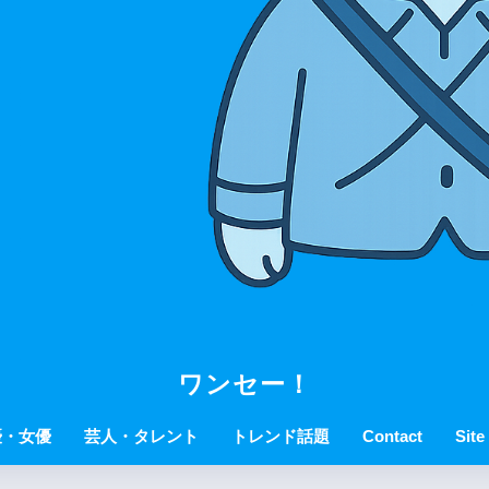
ワンセー！
優・女優
芸人・タレント
トレンド話題
Contact
Site