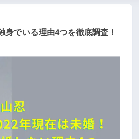
独身でいる理由4つを徹底調査！