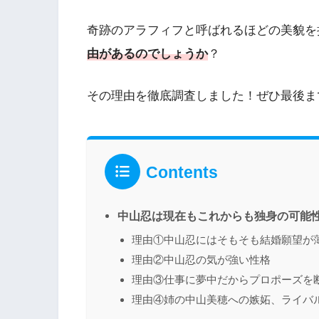
奇跡のアラフィフと呼ばれるほどの美貌を
由があるのでしょうか
？
その理由を徹底調査しました！ぜひ最後ま
Contents
中山忍は現在もこれからも独身の可能
理由①中山忍にはそもそも結婚願望が
理由②中山忍の気が強い性格
理由③仕事に夢中だからプロポーズを
理由④姉の中山美穂への嫉妬、ライバ