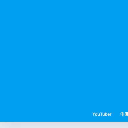
YouTuber
俳