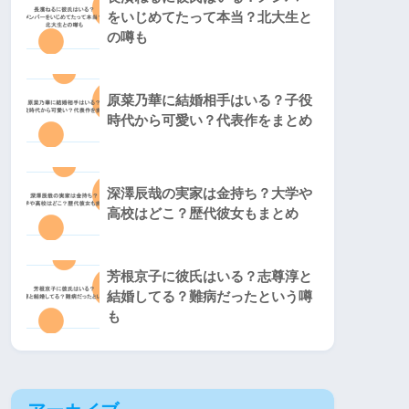
をいじめてたって本当？北大生と
の噂も
原菜乃華に結婚相手はいる？子役
時代から可愛い？代表作をまとめ
深澤辰哉の実家は金持ち？大学や
高校はどこ？歴代彼女もまとめ
芳根京子に彼氏はいる？志尊淳と
結婚してる？難病だったという噂
も