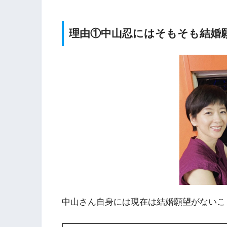
理由①中山忍にはそもそも結婚
中山さん自身には現在は結婚願望がないこ