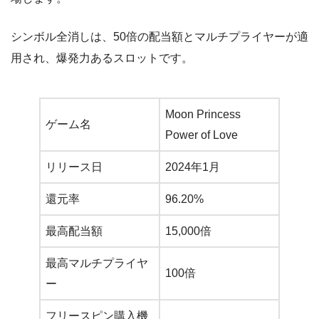
シンボル全消しは、50倍の配当額とマルチプライヤーが適
用され、爆発力あるスロットです。
Moon Princess
ゲーム名
Power of Love
リリース日
2024年1月
還元率
96.20%
最高配当額
15,000倍
最高マルチプライヤ
100倍
ー
フリースピン購入機