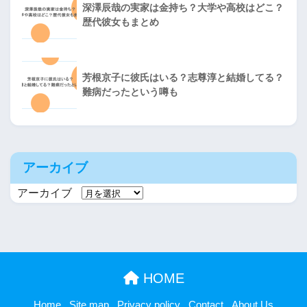
深澤辰哉の実家は金持ち？大学や高校はどこ？
歴代彼女もまとめ
芳根京子に彼氏はいる？志尊淳と結婚してる？
難病だったという噂も
アーカイブ
アーカイブ
HOME
Home
Site map
Privacy policy
Contact
About Us