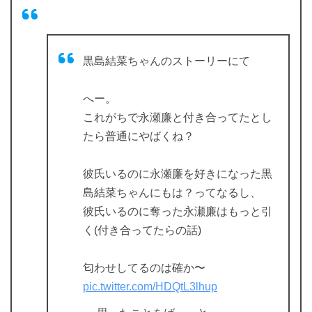
黒島結菜ちゃんのストーリーにて
へー。
これがちで永瀬廉と付き合ってたとし
たら普通にやばくね？
彼氏いるのに永瀬廉を好きになった黒
島結菜ちゃんにもは？ってなるし、
彼氏いるのに奪った永瀬廉はもっと引
く(付き合ってたらの話)
匂わせしてるのは確か〜
pic.twitter.com/HDQtL3lhup