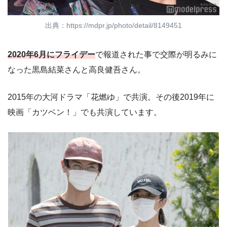
出典：https://mdpr.jp/photo/detail/8149451
2020年6月にフライデー
で報道された事で交際が明るみに
なった黒島結菜さんと高良健吾さん。
2015年の大河ドラマ「花燃ゆ」で共演。その後2019年に
映画「カツベン！」でも共演しています。