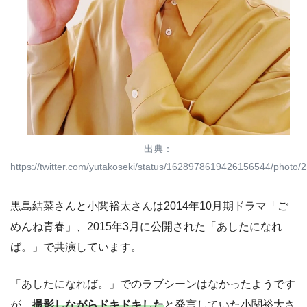
出典：
https://twitter.com/yutakoseki/status/1628978619426156544/photo/2
黒島結菜さんと小関裕太さんは2014年10月期ドラマ「ご
めんね青春」、2015年3月に公開された「あしたになれ
ば。」で共演しています。
「あしたになれば。」でのラブシーンはなかったようです
が、
撮影しながらドキドキした
と発言していた小関裕太さ