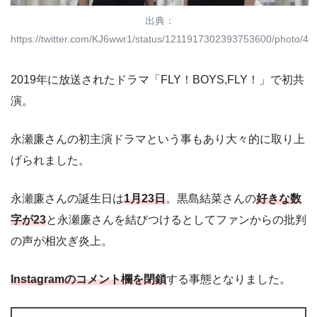
出典：
https://twitter.com/KJ6wwr1/status/1211917302393753600/photo/4
2019年に放送されたドラマ「FLY！BOYS,FLY！」で初共
演。
永瀬廉さんの初主演ドラマという事もあり大々的に取り上
げられました。
永瀬廉さんの誕生日は
1月23日
。黒島結菜さんの
好きな数
字が23
と永瀬廉さんを結びつけるとしてファンからの批判
の声が相次ぎ炎上。
Instagramのコメント欄を閉鎖
する事態となりました。