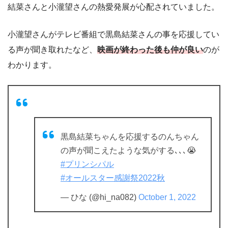
結菜さんと小瀧望さんの熱愛発展が心配されていました。
小瀧望さんがテレビ番組で黒島結菜さんの事を応援してい
る声が聞き取れたなど、
映画が終わった後も仲が良い
のが
わかります。
黒島結菜ちゃんを応援するのんちゃん
の声が聞こえたような気がする､､､😭
#プリンシパル
#オールスター感謝祭2022秋
— ひな (@hi_na082)
October 1, 2022