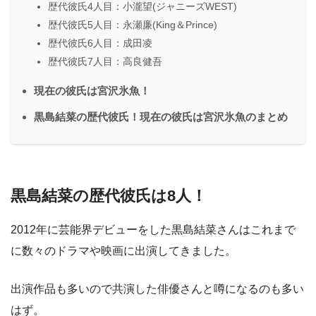
歴代彼氏4人目：小瀧望(ジャニーズWEST)
歴代彼氏5人目：永瀬廉(King＆Prince)
歴代彼氏6人目：成田凌
歴代彼氏7人目：高良健吾
現在の彼氏は宮沢氷魚！
黒島結菜の歴代彼氏！現在の彼氏は宮沢氷魚のまとめ
黒島結菜の歴代彼氏は8人！
2012年に芸能界デビューをした黒島結菜さんはこれまで
に数々のドラマや映画に出演してきました。
出演作品も多いので共演した俳優さんと噂になるのも多い
はず。