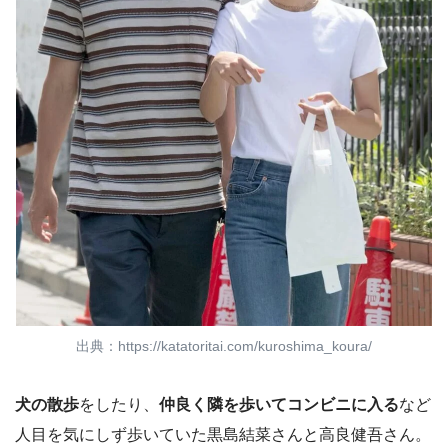
出典：https://katatoritai.com/kuroshima_koura/
犬の散歩
をしたり、
仲良く隣を歩いてコンビニに入る
など
人目を気にしず歩いていた黒島結菜さんと高良健吾さん。