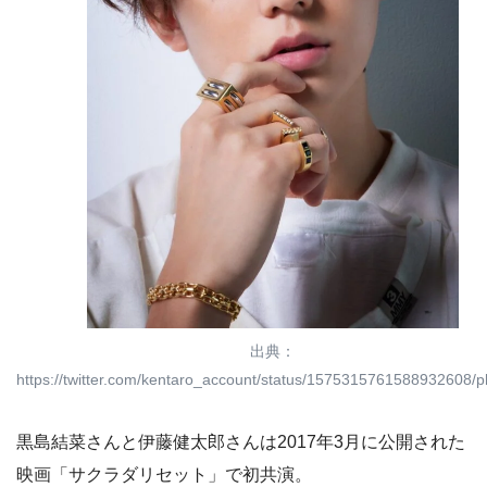
出典：
https://twitter.com/kentaro_account/status/1575315761588932608/p
黒島結菜さんと伊藤健太郎さんは2017年3月に公開された
映画「サクラダリセット」で初共演。