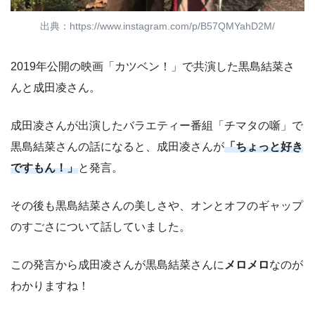
出典：https://www.instagram.com/p/B57QMYahD2M/
2019年公開の映画「カツベン！」で共演した黒島結菜さ
んと成田凌さん。
成田凌さんが出演したバラエティー番組「チマタの噺」で
黒島結菜さんの話になると、成田凌さんが
「ちょっと好き
ですもん！」
と発言。
その後も黒島結菜さんの美しさや、オンとオフのギャップ
のすごさについて話していました。
この発言から成田凌さんが黒島結菜さんに
メロメロ
なのが
わかりますね！