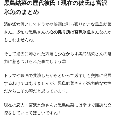
黒島結菜の歴代彼氏！現在の彼氏は宮沢
氷魚のまとめ
清純派女優としてドラマや映画に引っ張りだこな黒島結菜
さん。多忙な黒島さんの
心の拠り所は宮沢氷魚
さんなのか
もしれませんね。
そして過去に噂された方達も少なからず黒島結菜さんの魅
力に惹きつけられた事でしょう◎
ドラマや映画で共演したからといって必ずしも交際に発展
するわけではありませんが、黒島結菜さんが魅力的な女性
だからこその噂だと思っています。
現在の恋人・宮沢氷魚さんと黒島結菜には幸せで順調な交
際をしていってほしいですね！