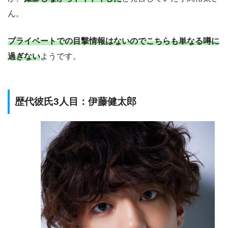
ん。
プライベートでの目撃情報はないのでこちらも単なる噂に
過ぎない
ようです。
歴代彼氏3人目：伊藤健太郎