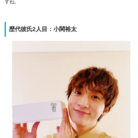
すね。
歴代彼氏2人目：小関裕太