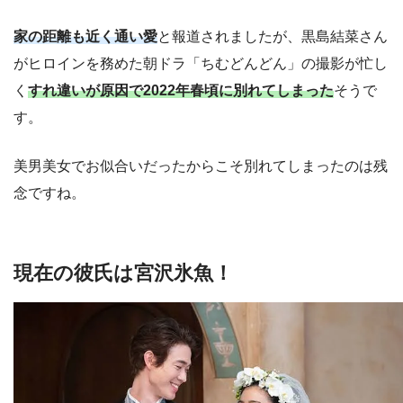
家の距離も近く通い愛
と報道されましたが、黒島結菜さん
がヒロインを務めた朝ドラ「ちむどんどん」の撮影が忙し
く
すれ違いが原因で2022年春頃に別れてしまった
そうで
す。
美男美女でお似合いだったからこそ別れてしまったのは残
念ですね。
現在の彼氏は宮沢氷魚！