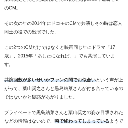
のCM。
その次の年の2014年にドコモのCMで共演しその時は恋人
同士の役での出演でした。
この2つのCMだけではなくと映画同じ年にドラマ「17
歳」、2015年「あしたになれば。」でも共演していま
す。
共演回数が多いせいかファンの間でお似合い
という声が上
がって、葉山奨之さんと黒島結菜さんが付き合っているの
ではないかと疑惑があがりました。
プライベートで黒島結菜さんと葉山奨之の姿が目撃された
などの情報はないので、
噂で終わってしまっている
ようで