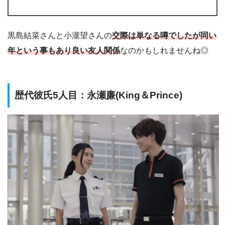
黒島結菜さんと小瀧望さんの
交際は単なる噂でしたが同い
年という事もあり良い友人関係
なのかもしれませんね◎
歴代彼氏5人目：永瀬廉(King＆Prince)