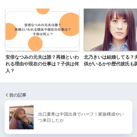
安倍なつみの元夫は誰？再婚といわ
北乃きいは結婚してる？
れる理由や現在の仕事は？子供は何
供がいるかや歴代彼氏も
人？
前の記事
出口夏希は中国出身でハーフ！家族構成やい
つ来日したか