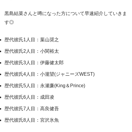
黒島結菜さんと噂になった方について早速紹介していきま
す◎
歴代彼氏1人目：葉山奨之
歴代彼氏2人目：小関裕太
歴代彼氏3人目：伊藤健太郎
歴代彼氏4人目：小瀧望(ジャニーズWEST)
歴代彼氏5人目：永瀬廉(King＆Prince)
歴代彼氏6人目：成田凌
歴代彼氏7人目：高良健吾
歴代彼氏8人目：宮沢氷魚