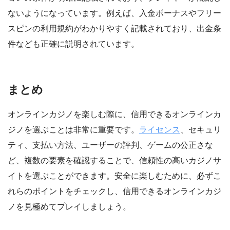
ないようになっています。例えば、入金ボーナスやフリー
スピンの利用規約がわかりやすく記載されており、出金条
件なども正確に説明されています。
まとめ
オンラインカジノを楽しむ際に、信用できるオンラインカ
ジノを選ぶことは非常に重要です。
ライセンス
、セキュリ
ティ、支払い方法、ユーザーの評判、ゲームの公正さな
ど、複数の要素を確認することで、信頼性の高いカジノサ
イトを選ぶことができます。安全に楽しむために、必ずこ
れらのポイントをチェックし、信用できるオンラインカジ
ノを見極めてプレイしましょう。