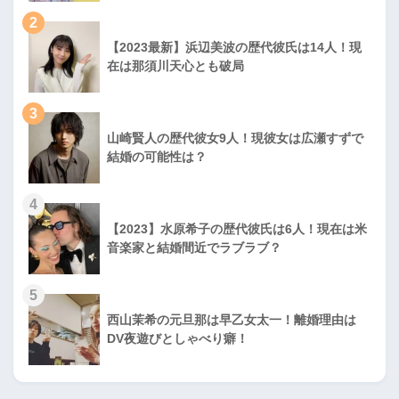
2
【2023最新】浜辺美波の歴代彼氏は14人！現
在は那須川天心とも破局
3
山崎賢人の歴代彼女9人！現彼女は広瀬すずで
結婚の可能性は？
4
【2023】水原希子の歴代彼氏は6人！現在は米
音楽家と結婚間近でラブラブ？
5
西山茉希の元旦那は早乙女太一！離婚理由は
DV夜遊びとしゃべり癖！