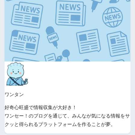
ワンタン
好奇心旺盛で情報収集が大好き！
ワンセー！のブログを通じて、みんなが気になる情報をサ
クッと得られるプラットフォームを作ることが夢。