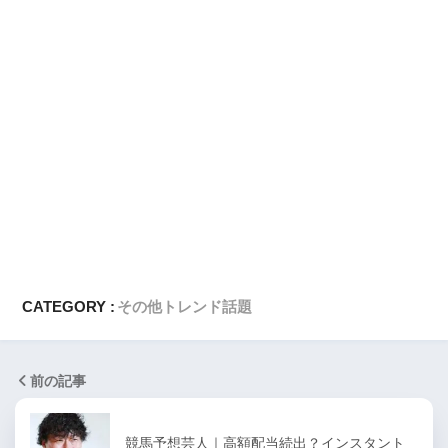
CATEGORY :
その他
トレンド話題
前の記事
競馬予想芸人｜高額配当続出？インスタント