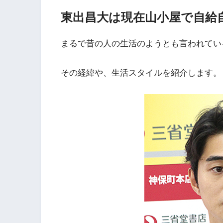
東出昌大は現在山小屋で自給
まるで昔の人の生活のようとも言われてい
その経緯や、生活スタイルを紹介します。