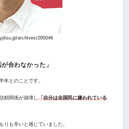
itsu.jp/archives/285046
活が合わなかった」
半年とのことです。
信頼関係が崩壊し
「自分は全国民に嫌われている
もりも辛いと感じていました。