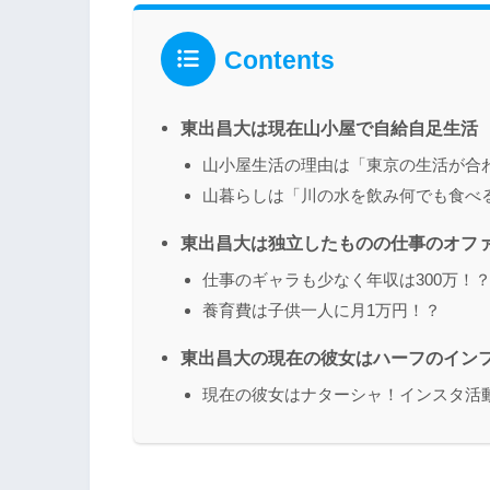
Contents
東出昌大は現在山小屋で自給自足生活
山小屋生活の理由は「東京の生活が合
山暮らしは「川の水を飲み何でも食べ
東出昌大は独立したものの仕事のオフ
仕事のギャラも少なく年収は300万！
養育費は子供一人に月1万円！？
東出昌大の現在の彼女はハーフのイン
現在の彼女はナターシャ！インスタ活