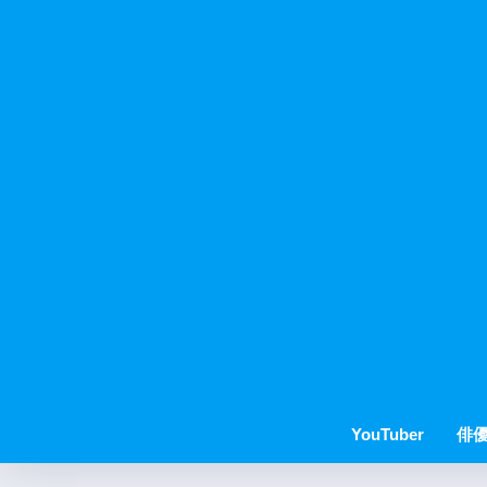
YouTuber
俳