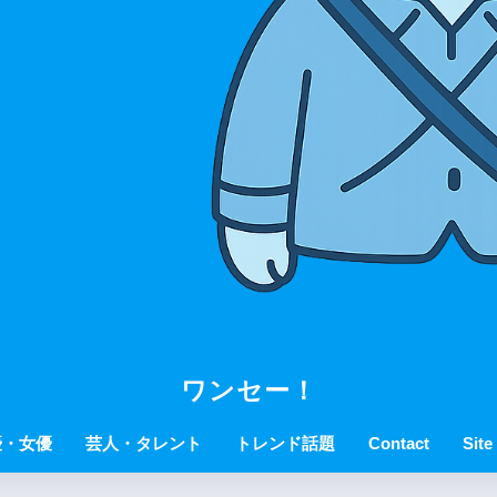
ワンセー！
優・女優
芸人・タレント
トレンド話題
Contact
Site