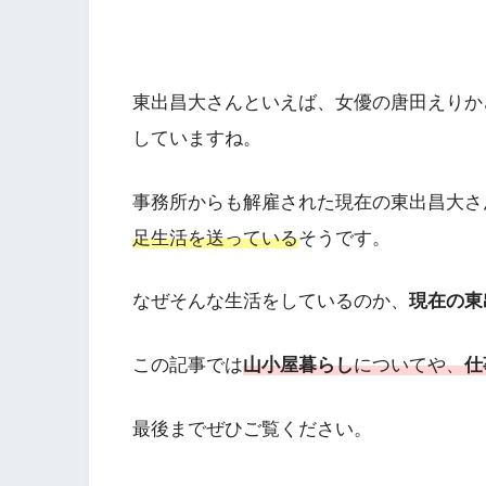
東出昌大さんといえば、女優の唐田えりか
していますね。
事務所からも解雇された現在の東出昌大さ
足生活を送っている
そうです。
なぜそんな生活をしているのか、
現在の東
この記事では
山小屋暮らし
についてや、
仕
最後までぜひご覧ください。