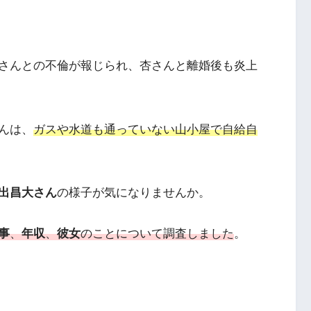
さんとの不倫が報じられ、杏さんと離婚後も炎上
んは、
ガスや水道も通っていない山小屋で自給自
出昌大さん
の様子が気になりませんか。
事
、
年収
、
彼女
のことについて調査しました
。