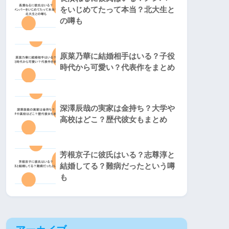
をいじめてたって本当？北大生と
の噂も
原菜乃華に結婚相手はいる？子役
時代から可愛い？代表作をまとめ
深澤辰哉の実家は金持ち？大学や
高校はどこ？歴代彼女もまとめ
芳根京子に彼氏はいる？志尊淳と
結婚してる？難病だったという噂
も