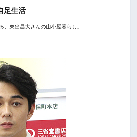
自足生活
る、東出昌大さんの山小屋暮らし。