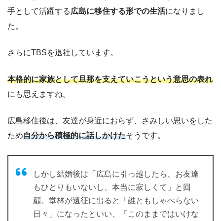
手として活躍する
広島に移住する形での生活
になりまし
た。
さらにTBSを退社しています。
本格的に家族として旦那を支えていこうという意思の表れ
にも思えますね。
広島移住後は、友達が身近におらず、さみしい思いをした
ため
自分から積極的に話しかけた
そうです。
しかし結婚後は「広島に引っ越したら、お友達
もひとりもいないし、本当に寂しくて」と回
顧。堂林が遠征に出ると「誰ともしゃべらない
日々」になったといい、「このままではいけな