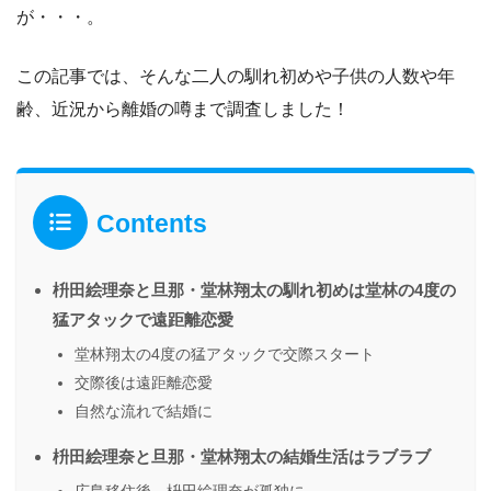
が・・・。
この記事では、そんな二人の馴れ初めや子供の人数や年
齢、近況から離婚の噂まで調査しました！
Contents
枡田絵理奈と旦那・堂林翔太の馴れ初めは堂林の4度の
猛アタックで遠距離恋愛
堂林翔太の4度の猛アタックで交際スタート
交際後は遠距離恋愛
自然な流れで結婚に
枡田絵理奈と旦那・堂林翔太の結婚生活はラブラブ
広島移住後、枡田絵理奈が孤独に