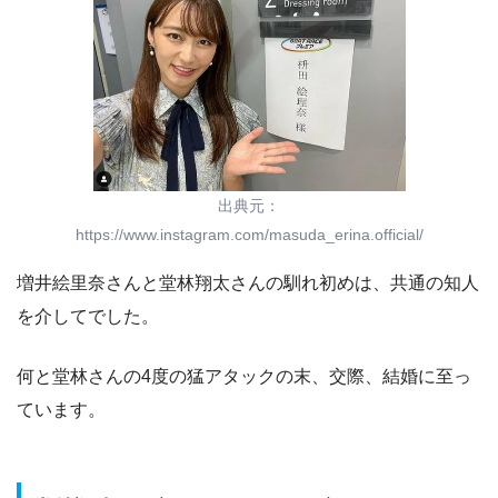
出典元：
https://www.instagram.com/masuda_erina.official/
増井絵里奈さんと堂林翔太さんの馴れ初めは、共通の知人
を介してでした。
何と堂林さんの4度の猛アタックの末、交際、結婚に至っ
ています。