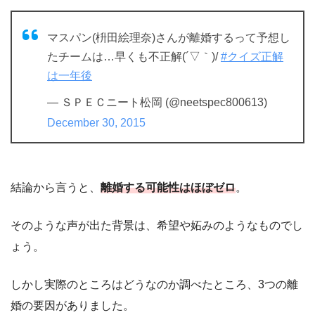
マスパン(枡田絵理奈)さんが離婚するって予想し
たチームは…早くも不正解(´▽｀)/
#クイズ正解
は一年後
— ＳＰＥＣニート松岡 (@neetspec800613)
December 30, 2015
結論から言うと、
離婚する可能性はほぼゼロ
。
そのような声が出た背景は、希望や妬みのようなものでし
ょう。
しかし実際のところはどうなのか調べたところ、3つの離
婚の要因がありました。