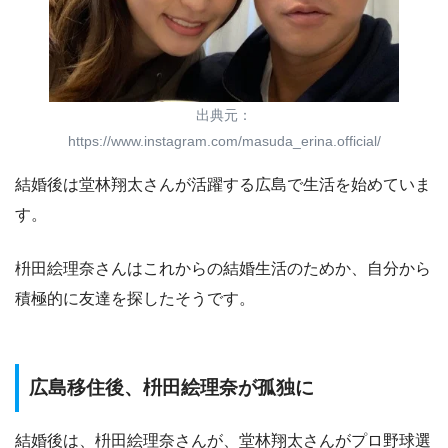
出典元：
https://www.instagram.com/masuda_erina.official/
結婚後は堂林翔太さんが活躍する広島で生活を始めていま
す。
枡田絵理奈さんはこれからの結婚生活のためか、自分から
積極的に友達を探したそうです。
広島移住後、枡田絵理奈が孤独に
結婚後は、枡田絵理奈さんが、堂林翔太さんがプロ野球選