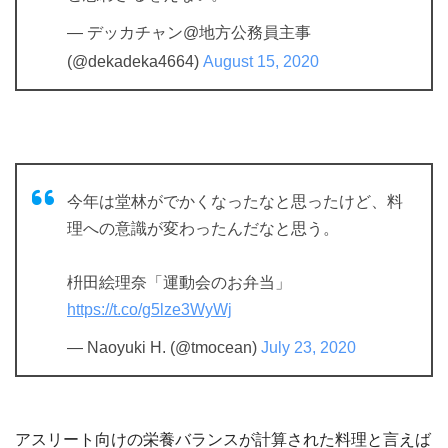
— デッカチャン@地方公務員主事
(@dekadeka4664)
August 15, 2020
今年は堂林がでかくなったなと思ったけど、料
理への意識が変わったんだなと思う。
枡田絵理奈「運動会のお弁当」
https://t.co/g5lze3WyWj
— Naoyuki H. (@tmocean)
July 23, 2020
アスリート向けの栄養バランスが計算された料理と言えば