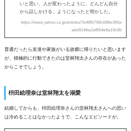
いと思い、人が変わったように、どんどん自分
から話しかける」ようになったと明かした。
https://news.yahoo.co.jp/articles/7e4f86798c088e395e
abd9146e2af854e8a19c0b
普通だったら友達や家族がいる故郷に帰りたいと思います
が、積極的に行動できたのは堂林翔太さんの存在があった
からこそでしょう。
枡田絵理奈は堂林翔太を溺愛
結婚してからも、枡田絵理奈さんの堂林翔太さんへの思い
は冷めることはなかったようで、こんなエピソードが。