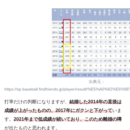
出典元：
https://sp.baseball.findfriends.jp/player/result/%E5%A0%82
打率だけの判断になりますが、
結婚した2014年の直後は
成績が上がったものの、2017年にガクンと下がって
いま
す。
2021年まで低成績が続いており、このため離婚の噂
が出たものと思われます。