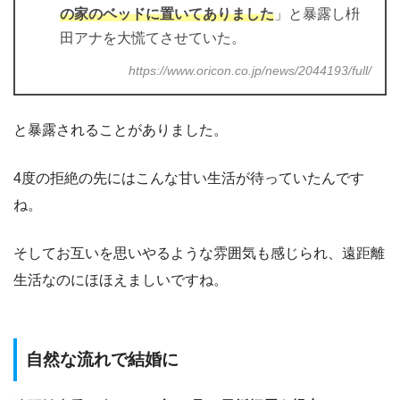
の家のベッドに置いてありました
」と暴露し枡
田アナを大慌てさせていた。
https://www.oricon.co.jp/news/2044193/full/
と暴露されることがありました。
4度の拒絶の先にはこんな甘い生活が待っていたんです
ね。
そしてお互いを思いやるような雰囲気も感じられ、遠距離
生活なのにほほえましいですね。
自然な流れで結婚に