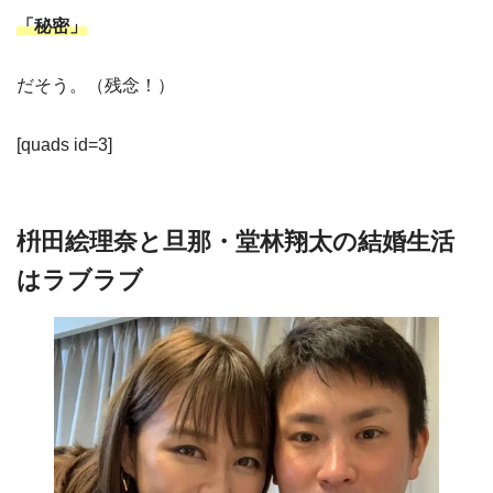
「秘密」
だそう。（残念！）
[quads id=3]
枡田絵理奈と旦那・堂林翔太の結婚生活
はラブラブ