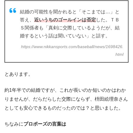
結婚の可能性を聞かれると「そこまでは…」と
答え、
近いうちのゴールインは否定
した。ＴＢ
Ｓ関係者も「真剣に交際しているようだが、結
婚するという話は聞いていない」と話す。
https://www.nikkansports.com/baseball/news/1698426.
html
とあります。
約1年半での結婚ですが、これが長いのか短いのかはわか
りませんが、だらだらした交際にならず、枡田絵理奈さん
としても安心できるものだったのでは？と思いました。
ちなみに
プロポーズの言葉は