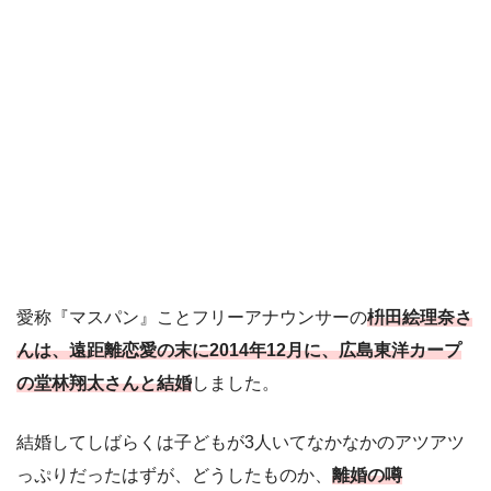
愛称『マスパン』ことフリーアナウンサーの
枡田絵理奈さ
んは、遠距離恋愛の末に2014年12月に、広島東洋カープ
の堂林翔太さんと結婚
しました。
結婚してしばらくは子どもが3人いてなかなかのアツアツ
っぷりだったはずが、どうしたものか、
離婚の噂