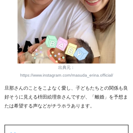
出典元：
https://www.instagram.com/masuda_erina.official/
旦那さんのことをこよなく愛し、子どもたちとの関係も良
好そうに見える枡田絵理奈さんですが、「離婚」を予想ま
たは希望する声などがチラホラあります。