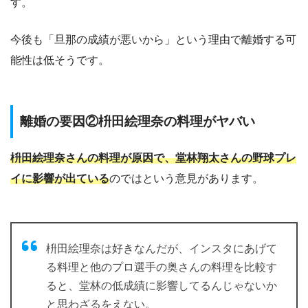
す。
今後も「旦那の成績が悪いから」という理由で離婚する可
能性は低そうです。
離婚の要因②枡田絵理奈の料理がヤバい
枡田絵理奈さんの料理が原因で、堂林翔太さんの野球プレ
イに影響が出ている
のではという意見があります。
枡田絵理奈は好きなんだが、インスタにあげて
る料理と他のプロ選手の奥さんの料理を比較す
ると、堂林の低成績に影響してるんじゃないか
と思わざるをえない。