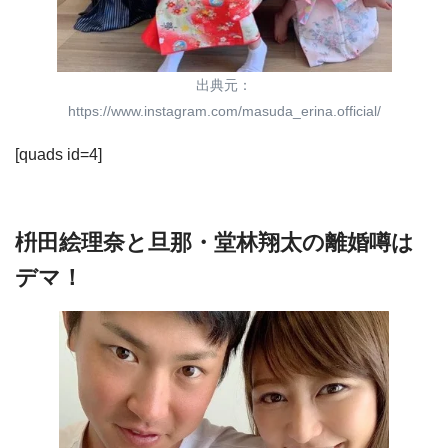
出典元：
https://www.instagram.com/masuda_erina.official/
[quads id=4]
枡田絵理奈と旦那・堂林翔太の離婚噂は
デマ！