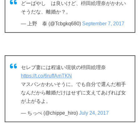
どーばやし は良いけど、枡田絵理奈がかわい
そうだな、離婚か？。
— 上野 泰 (@Tcbgkq680)
September 7, 2017
セレブ妻には程遠い現状の枡田絵理奈
https://t.co/6ruffAmTKN
マスパンかわいそうに。でも自分で選んだ相手
なんだから離婚だけはせずに支えてあげれば女
が上がるよ。
— ちっぺ (@chippe_hiro)
July 24, 2017