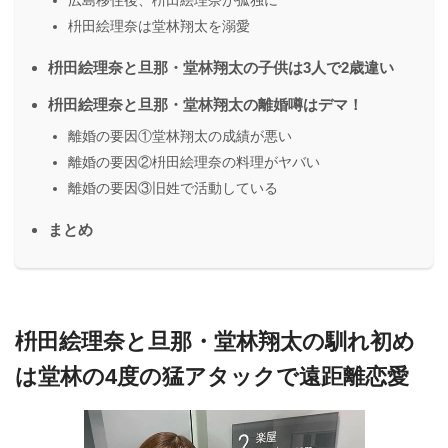
枡田絵理奈は堂林翔太を溺愛
枡田絵理奈と旦那・堂林翔太の子供は3人で2歳違い
枡田絵理奈と旦那・堂林翔太の離婚噂はデマ！
離婚の要因①堂林翔太の成績が悪い
離婚の要因②枡田絵理奈の料理がヤバい
離婚の要因③旧姓で活動している
まとめ
枡田絵理奈と旦那・堂林翔太の馴れ初め
は堂林の4度の猛アタックで遠距離恋愛