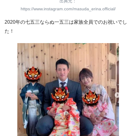
出典元：
https://www.instagram.com/masuda_erina.official/
2020年の七五三ならぬ一五三は家族全員でのお祝いでし
た！