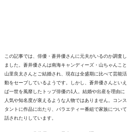
この記事では、俳優・蒼井優さんに元夫がいるのか調査し
ました。蒼井優さんは南海キャンディーズ・山ちゃんこと
山里良太さんとご結婚され、現在は全盛期に比べて芸能活
動をセーブしているようです。しかし、蒼井優さんといえ
ば一世を風靡したトップ俳優の1人。結婚や出産を理由に
人気や知名度が衰えるような人物ではありません。コンス
タントに作品に出たり、バラエティー番組で家族について
話されたりしています。