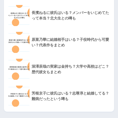
長濱ねるに彼氏はいる？メンバーをいじめてた
って本当？北大生との噂も
原菜乃華に結婚相手はいる？子役時代から可愛
い？代表作をまとめ
深澤辰哉の実家は金持ち？大学や高校はどこ？
歴代彼女もまとめ
芳根京子に彼氏はいる？志尊淳と結婚してる？
難病だったという噂も