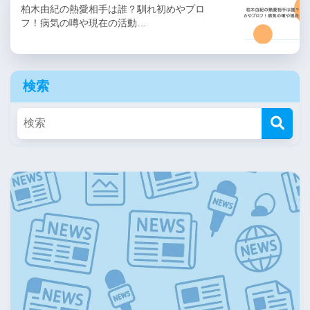
柏木由紀の熱愛相手は誰？馴れ初めやプロ
フ！病気の噂や現在の活動…
検索