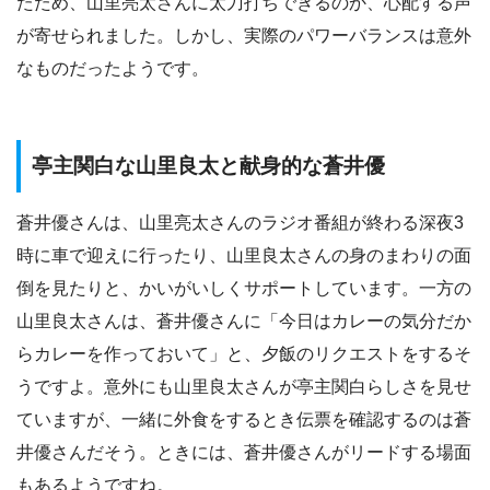
たため、山里亮太さんに太刀打ちできるのか、心配する声
が寄せられました。しかし、実際のパワーバランスは意外
なものだったようです。
亭主関白な山里良太と献身的な蒼井優
蒼井優さんは、山里亮太さんのラジオ番組が終わる深夜3
時に車で迎えに行ったり、山里良太さんの身のまわりの面
倒を見たりと、かいがいしくサポートしています。一方の
山里良太さんは、蒼井優さんに「今日はカレーの気分だか
らカレーを作っておいて」と、夕飯のリクエストをするそ
うですよ。意外にも山里良太さんが亭主関白らしさを見せ
ていますが、一緒に外食をするとき伝票を確認するのは蒼
井優さんだそう。ときには、蒼井優さんがリードする場面
もあるようですね。