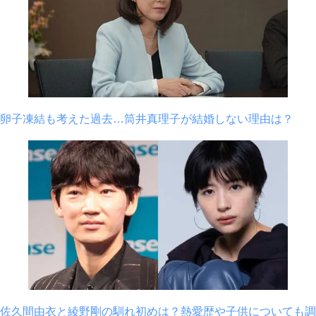
卵子凍結も考えた過去…筒井真理子が結婚しない理由は？
佐久間由衣と綾野剛の馴れ初めは？熱愛歴や子供についても調