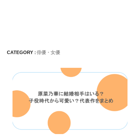
CATEGORY :
俳優・女優