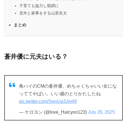
子育ても協力し順調に
意外と家事をする山里良太
まとめ
蒼井優に元夫はいる？
角ハイのCMの蒼井優、めちゃくちゃいい女にな
っててやばい。いい歳のとりかたしたね
pic.twitter.com/SwvUa3Jm49
— ケロヨン (@love_Halcyon123)
July 26, 2025