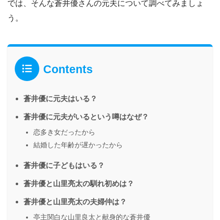
では、そんな蒼井優さんの元夫について調べてみましょ
う。
Contents
蒼井優に元夫はいる？
蒼井優に元夫がいるという噂はなぜ？
恋多き女だったから
結婚した年齢が遅かったから
蒼井優に子どもはいる？
蒼井優と山里亮太の馴れ初めは？
蒼井優と山里亮太の夫婦仲は？
亭主関白な山里良太と献身的な蒼井優