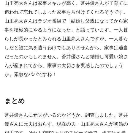
山里亮太さんは家事スキルが高く、蒼井優さんが子育てに
追われて忘れてしまった家事を片付けてくれるそうです。
山里亮太さんはラジオ番組で「結婚し父親になってから家
事を積極的にやるようになった」と語っています。一人暮
らしが長かったとみられる山里亮太さんですが、一人暮ら
しだと誰に気を遣うわけでもありませんから、家事は適当
だったのかもしれません。蒼井優さんと結婚し可愛い娘さ
んが産まれてから、家事の大切さを実感したのでしょう
か。素敵なパパですね！
まとめ
蒼井優さんに元夫がいるのかどうか、調査しました。蒼井
優さんに元夫はおらず、現在の夫・山里亮太さんが初婚の
相手です。それも交際2ヶ月のスピード婚で、現在は可愛