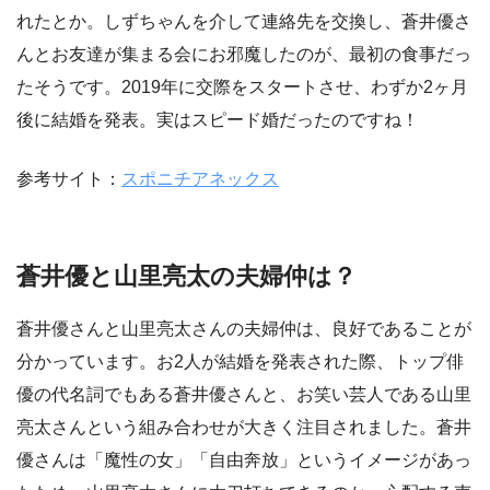
れたとか。しずちゃんを介して連絡先を交換し、蒼井優さ
んとお友達が集まる会にお邪魔したのが、最初の食事だっ
たそうです。2019年に交際をスタートさせ、わずか2ヶ月
後に結婚を発表。実はスピード婚だったのですね！
参考サイト：
スポニチアネックス
蒼井優と山里亮太の夫婦仲は？
蒼井優さんと山里亮太さんの夫婦仲は、良好であることが
分かっています。お2人が結婚を発表された際、トップ俳
優の代名詞でもある蒼井優さんと、お笑い芸人である山里
亮太さんという組み合わせが大きく注目されました。蒼井
優さんは「魔性の女」「自由奔放」というイメージがあっ