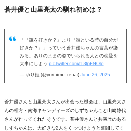
蒼井優と山里亮太の馴れ初めは？
「『誰を好きか？』より『誰といる時の自分が
好きか？』」っていう蒼井優ちゃんの言葉が染
みる。ありのままの姿でいられる人との恋愛を
大事にしよう
pic.twitter.com/fT8fpFNOlo
— ゆり姫 (@yurihime_renai)
June 26, 2025
蒼井優さんと山里亮太さんが出会った機会は、山里亮太さ
んの相方・南海キャンディーズのしずちゃんこと山崎静代
さんが作ってくれたそうです。蒼井優さんと共演歴のある
しずちゃんは、大好きな2人をくっつけようと奮闘してく