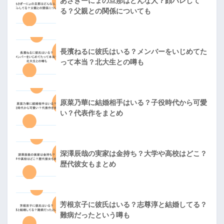
あさぎーにょの旦那はどんな人？顔バレして
る？父親との関係についても
長濱ねるに彼氏はいる？メンバーをいじめてた
って本当？北大生との噂も
原菜乃華に結婚相手はいる？子役時代から可愛
い？代表作をまとめ
深澤辰哉の実家は金持ち？大学や高校はどこ？
歴代彼女もまとめ
芳根京子に彼氏はいる？志尊淳と結婚してる？
難病だったという噂も