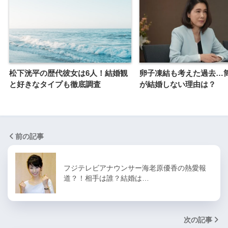
松下洸平の歴代彼女は6人！結婚観
卵子凍結も考えた過去…
と好きなタイプも徹底調査
が結婚しない理由は？
前の記事
フジテレビアナウンサー海老原優香の熱愛報
道？！相手は誰？結婚は…
次の記事