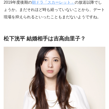
2019年度後期の
朝ドラ「スカーレット」
の放送以降でし
ょうか。まだそれほど時も経っていないことから、デート
現場を抑えられるといったこともまだないようですね。
松下洸平 結婚相手は吉高由里子？