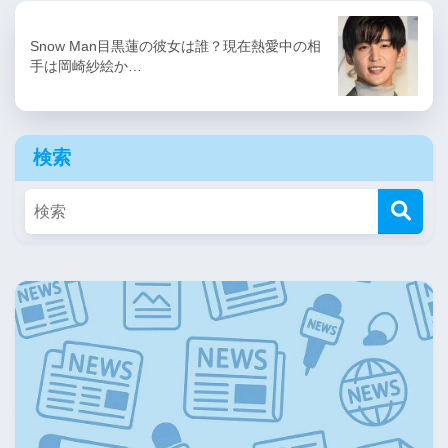
Snow Man目黒蓮の彼女は誰？現在熱愛中の相
手は岡崎紗絵か…
検索