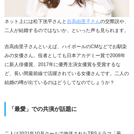
ネット上には松下洸平さんと
吉高由里子さん
の交際説や、
二人が結婚するのではないか、といった声も見られます。
吉高由里子さんといえば、ハイボールのCMなどでお馴染
みの女優さん。役者としても日本アカデミー賞で2008年
に新人俳優賞、2017年に優秀主演女優賞を受賞するな
ど、長い間最前線で活躍されている女優さんです。二人の
結婚の噂が出ているのはどうしてなのでしょうか？
「最愛」での共演が話題に
二人は2021年10月クールで放送されたTBSドラマ「最