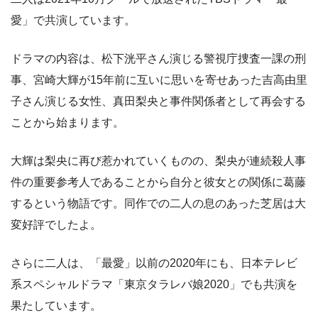
愛」で共演しています。
ドラマの内容は、松下洸平さん演じる警視庁捜査一課の刑
事、宮崎大輝が15年前に互いに思いを寄せあった吉高由里
子さん演じる女性、真田梨央と事件関係者として再会する
ことから始まります。
大輝は梨央に再び惹かれていくものの、梨央が連続殺人事
件の重要参考人であることから自分と彼女との関係に葛藤
するという物語です。同作での二人の息のあった芝居は大
変好評でしたよ。
さらに二人は、「最愛」以前の2020年にも、日本テレビ
系スペシャルドラマ「東京タラレバ娘2020」でも共演を
果たしています。