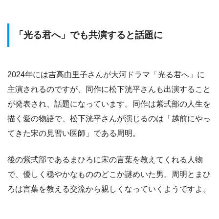
「光る君へ」でも共演すると話題に
2024年には吉高由里子さんが大河ドラマ「光る君へ」に
主演されるのですが、同作に松下洸平さんも出演すること
が発表され、話題になっています。同作は紫式部の人生を
描く愛の物語で、松下洸平さんが演じるのは「越前にやっ
てきた宋の見習い医師」である周明。
後の紫式部であるまひろに宋の言葉を教えてくれる人物
で、優しく穏やかなもののどこか謎めいた男。周明とまひ
ろは言葉を教える交流から親しくなっていくようですよ。