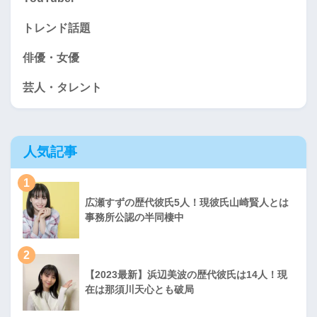
トレンド話題
俳優・女優
芸人・タレント
人気記事
1
広瀬すずの歴代彼氏5人！現彼氏山崎賢人とは
事務所公認の半同棲中
2
【2023最新】浜辺美波の歴代彼氏は14人！現
在は那須川天心とも破局