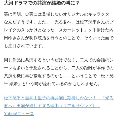
大河ドラマでの共演が結婚の噂に？
実は周明、史実には登場しないオリジナルのキャラクター
なんだそうです。また、「光る君へ」は松下洸平さんのブ
レイクのきっかけとなった「スカーレット」を手掛けた内
田ゆきさんが制作統括を行うとのことで、そういった面で
も注目されています。
同じ作品に共演するというだけでなく、二人での会話のシ
ーンも多いと予想されることから、二人の距離が本作での
共演を機に再び接近するのかも……ということで「松下洸
平 結婚」という噂が流れているのかもしれません。
松下洸平と吉高由里子の再共演に期待しかない！ 『光る
君へ』出演が嬉しすぎる理由（リアルサウンド） –
Yahoo!ニュース