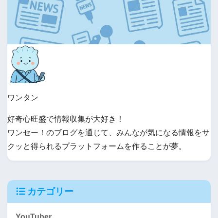
ワンタン
好奇心旺盛で情報収集が大好き！
ワンセー！のブログを通じて、みんなが気になる情報をサ
クッと得られるプラットフォームを作ることが夢。
カテゴリー
YouTuber