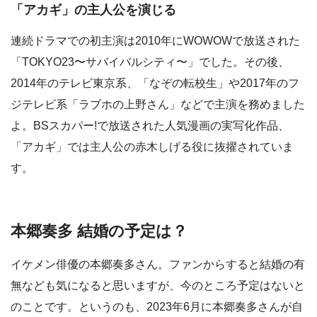
「アカギ」の主人公を演じる
連続ドラマでの初主演は2010年にWOWOWで放送された
「TOKYO23〜サバイバルシティ〜」でした。その後、
2014年のテレビ東京系、「なぞの転校生」や2017年のフ
ジテレビ系「ラブホの上野さん」などで主演を務めました
よ。BSスカパー!で放送された人気漫画の実写化作品、
「アカギ」では主人公の赤木しげる役に抜擢されていま
す。
本郷奏多 結婚の予定は？
イケメン俳優の本郷奏多さん。ファンからすると結婚の有
無なども気になると思いますが、今のところ予定はないと
のことです。というのも、2023年6月に本郷奏多さんが自