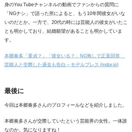
身のYou Tubeチャンネルの動画でファンからの質問に
「NGナシ」で語った所によると、もう10年間彼女がいな
いのだとか。一方で、20代の時には芸能人の彼女がいたこ
とも明かしており、結婚願望があることも明かしていま
す。
本郷奏多「童貞？」「彼女いる？」NG無しで正直回答
芸能人と交際した過去も告白 – モデルプレス (mdpr.jp)
最後に
今回は本郷奏多さんのプロフィールなどを紹介しました。
本郷奏多さんが交際していたという芸能界の女性。一体誰
なのか、気になりますね！