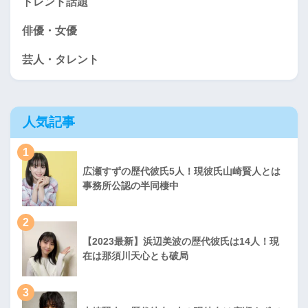
トレンド話題
俳優・女優
芸人・タレント
人気記事
1
広瀬すずの歴代彼氏5人！現彼氏山崎賢人とは
事務所公認の半同棲中
2
【2023最新】浜辺美波の歴代彼氏は14人！現
在は那須川天心とも破局
3