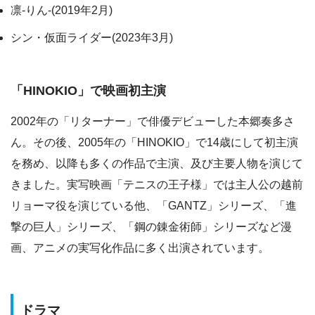
凛‐りん‐(2019年2月)
シン・仮面ライダー(2023年3月)
「HINOKIO」で映画初主演
2002年の「リターナー」で俳優デビューした本郷奏多さ
ん。その後、2005年の「HINOKIO」で14歳にして初主演
を務め、以降も多くの作品で主演、及び主要人物を演じて
きました。実写映画「テニスの王子様」では主人公の越前
リョーマ役を演じている他、「GANTZ」シリーズ、「進
撃の巨人」シリーズ、「鋼の錬金術師」シリーズなど漫
画、アニメの実写化作品に多く出演されています。
ドラマ