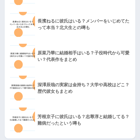
長濱ねるに彼氏はいる？メンバーをいじめてた
って本当？北大生との噂も
原菜乃華に結婚相手はいる？子役時代から可愛
い？代表作をまとめ
深澤辰哉の実家は金持ち？大学や高校はどこ？
歴代彼女もまとめ
芳根京子に彼氏はいる？志尊淳と結婚してる？
難病だったという噂も