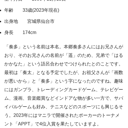
年齢 33歳(2023年現在)
出身地 宮城県仙台市
身長 174cm
「奏多」という名前は本名。本郷奏多さんにはお兄さんが
おり、そのお兄さんの名前が「遥」のため、兄弟で「はる
かかなた」という語呂合わせでつけられたとのことです。
最初は「奏太」となる予定でしたが、お祖父さんが「画数
が悪いから」と「奏多」という字になったのですね。趣味
にはガンプラ、トレーディングカードゲーム、テレビゲー
ム、漫画、音楽鑑賞などインドアな物が多い一方で、サバ
イバルゲームも好み、テニスなどのスポーツにも興じるそ
う。2023年にはマニラで開催されたポーカーのトーナメ
ント「APPT」で4位入賞を果たしていますよ。