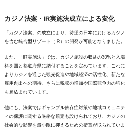
カジノ法案・IR実施法成立による変化
「カジノ法案」の成立により、待望の日本におけるカジノ
を含む統合型リゾート（IR）の開発が可能となりました。
また、「IR実施法」では、カジノ施設の収益の30%と入場
料を国と都道府県に納付することを定めています。これに
よりカジノを通じた観光促進や地域経済の活性化、新たな
雇用創出への期待、さらに税収の増加や国際競争力の強化
も見込まれています。
他にも、法案ではギャンブル依存症対策や地域コミュニテ
ィの保護に関する厳格な規定も設けられており、カジノの
社会的な影響を最小限に抑えるための措置が取られていま