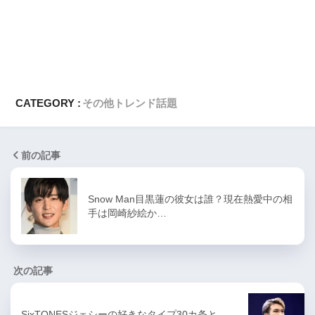
CATEGORY :
その他
トレンド話題
前の記事
Snow Man目黒蓮の彼女は誰？現在熱愛中の相
手は岡崎紗絵か…
次の記事
SixTONESジェシーの好きなタイプ30カ条と