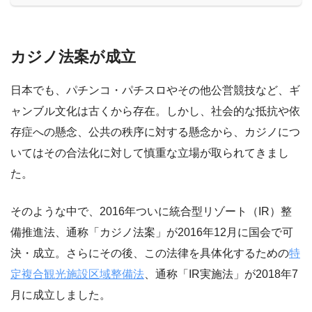
カジノ法案が成立
日本でも、パチンコ・パチスロやその他公営競技など、ギ
ャンブル文化は古くから存在。しかし、社会的な抵抗や依
存症への懸念、公共の秩序に対する懸念から、カジノにつ
いてはその合法化に対して慎重な立場が取られてきまし
た。
そのような中で、2016年ついに統合型リゾート（IR）整
備推進法、通称「カジノ法案」が2016年12月に国会で可
決・成立。さらにその後、この法律を具体化するための
特
定複合観光施設区域整備法
、通称「IR実施法」が2018年7
月に成立しました。