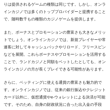
りは提供されるゲームの種類は同じです。しかし、オンラ
インカジノでは多くのトッププロバイダーと提携すること
で、随時数千もの種類のカジノゲームを提供します。
また、ボーナスとプロモーションの豊富さも大きなメリッ
トでしょう。オンラインカジノでは、新規プレイヤーや常
連客に対してキャッシュバックやリロード、フリースピン
などを展開。これらボーナスやプロモーションを活用する
ことで、ランドカジノと同額をベットしたとしても、オン
ラインカジノの方が長くプレイできる可能性があります。
さらに、ベッティングに使える通貨の豊富さも魅力的で
す。オンラインカジノでは、従来の銀行振込やクレジット
カード以外に、仮想通貨やe-ウォレットによる決済が可能
です。そのため、自身の財政状況に合った出入金の手段