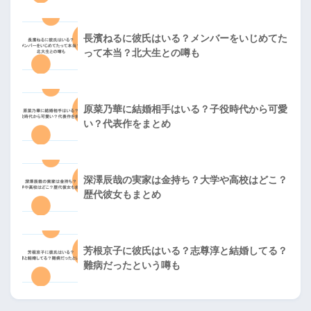
長濱ねるに彼氏はいる？メンバーをいじめてた
って本当？北大生との噂も
原菜乃華に結婚相手はいる？子役時代から可愛
い？代表作をまとめ
深澤辰哉の実家は金持ち？大学や高校はどこ？
歴代彼女もまとめ
芳根京子に彼氏はいる？志尊淳と結婚してる？
難病だったという噂も