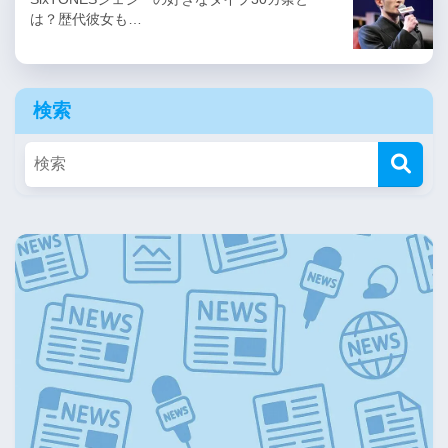
は？歴代彼女も…
検索