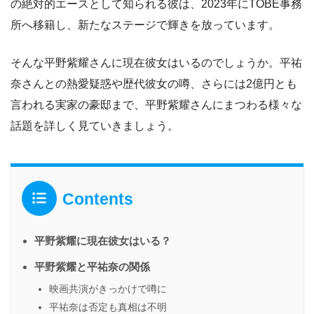
の絶対的エースとして知られる彼は、2023年にTOBE事務
所へ移籍し、新たなステージで輝きを放っています。
そんな平野紫耀さんに現在彼女はいるのでしょうか。平祐
奈さんとの熱愛疑惑や歴代彼女の噂、さらには2億円とも
言われる実家の豪邸まで、平野紫耀さんにまつわる様々な
話題を詳しく見ていきましょう。
Contents
平野紫耀に現在彼女はいる？
平野紫耀と平祐奈の関係
映画共演がきっかけで噂に
平祐奈は否定も真相は不明