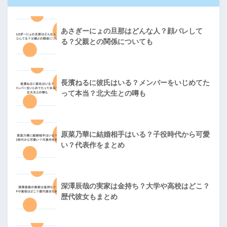
あさぎーにょの旦那はどんな人？顔バレして
る？父親との関係についても
長濱ねるに彼氏はいる？メンバーをいじめてた
って本当？北大生との噂も
原菜乃華に結婚相手はいる？子役時代から可愛
い？代表作をまとめ
深澤辰哉の実家は金持ち？大学や高校はどこ？
歴代彼女もまとめ