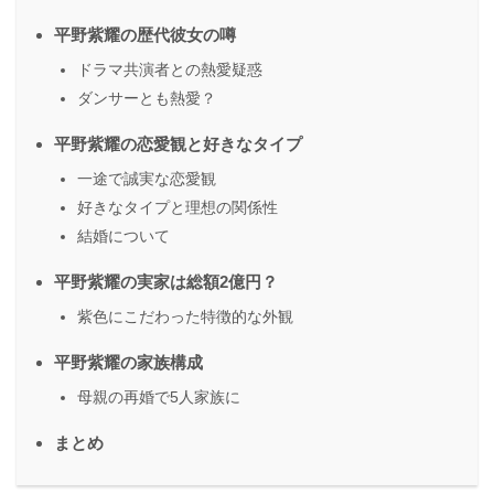
平野紫耀の歴代彼女の噂
ドラマ共演者との熱愛疑惑
ダンサーとも熱愛？
平野紫耀の恋愛観と好きなタイプ
一途で誠実な恋愛観
好きなタイプと理想の関係性
結婚について
平野紫耀の実家は総額2億円？
紫色にこだわった特徴的な外観
平野紫耀の家族構成
母親の再婚で5人家族に
まとめ