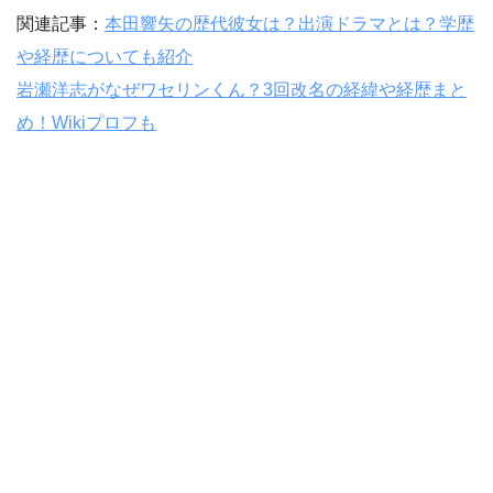
関連記事：
本田響矢の歴代彼女は？出演ドラマとは？学歴
や経歴についても紹介
岩瀬洋志がなぜワセリンくん？3回改名の経緯や経歴まと
め！Wikiプロフも