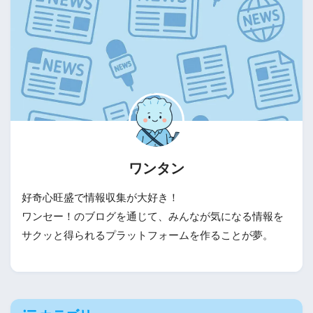
ワンタン
好奇心旺盛で情報収集が大好き！
ワンセー！のブログを通じて、みんなが気になる情報を
サクッと得られるプラットフォームを作ることが夢。