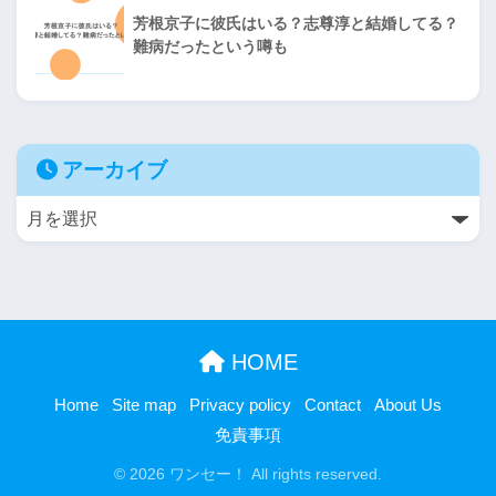
芳根京子に彼氏はいる？志尊淳と結婚してる？
難病だったという噂も
アーカイブ
HOME
Home
Site map
Privacy policy
Contact
About Us
免責事項
© 2026 ワンセー！ All rights reserved.