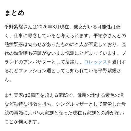
まとめ
平野紫耀さんは2026年3月現在、彼女がいる可能性は低
く、仕事に専念していると考えられます。平祐奈さんとの
熱愛疑惑は匂わせがあったものの本人が否定しており、歴
代の熱愛噂も確証がないまま憶測にとどまっています。ブ
ランドのアンバサダーとして活躍し、
ロレックス
を愛用す
るなどファッション通としても知られている平野紫耀さ
ん。
また実家は2億円を超える豪邸で、母親の愛する紫色の滝
など独特な特徴を持ち、シングルマザーとして苦労した母
親の再婚により5人家族となった現在も家族との絆が深い
ことが伺えます。