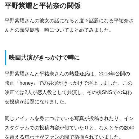
平野紫耀と平祐奈の関係
平野紫耀さんの彼女の話になると度々話題になる平祐奈さ
んとの熱愛疑惑。噂についてまとめてみました。
映画共演がきっかけで噂に
平野紫耀さんと平祐奈さんの熱愛疑惑は、2018年公開の
映画『honey』での共演がきっかけで浮上しました。この
映画では2人が恋人役として共演し、その後SNSでの匂わ
せ投稿が話題になりました。
同じアイテムを身につけている写真が投稿されたり、イン
スタグラムでの投稿内容が似ていたりと、なんとその数40
を超える匂わせがファンの間で指摘されていました。