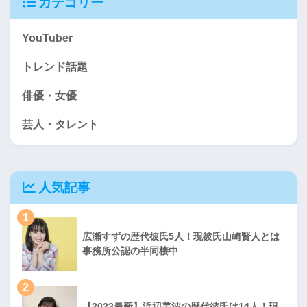
カテゴリー
YouTuber
トレンド話題
俳優・女優
芸人・タレント
人気記事
1
広瀬すずの歴代彼氏5人！現彼氏山崎賢人とは
事務所公認の半同棲中
2
【2023最新】浜辺美波の歴代彼氏は14人！現