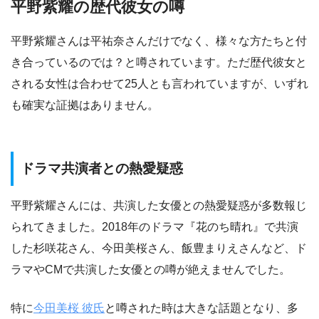
平野紫耀の歴代彼女の噂
平野紫耀さんは平祐奈さんだけでなく、様々な方たちと付
き合っているのでは？と噂されています。ただ歴代彼女と
される女性は合わせて25人とも言われていますが、いずれ
も確実な証拠はありません。
ドラマ共演者との熱愛疑惑
平野紫耀さんには、共演した女優との熱愛疑惑が多数報じ
られてきました。2018年のドラマ『花のち晴れ』で共演
した杉咲花さん、今田美桜さん、飯豊まりえさんなど、ド
ラマやCMで共演した女優との噂が絶えませんでした。
特に
今田美桜 彼氏
と噂された時は大きな話題となり、多