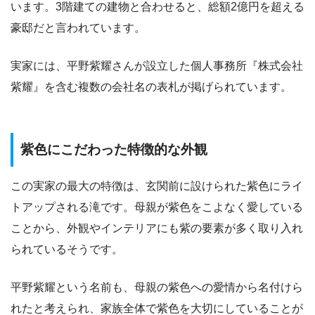
います。3階建ての建物と合わせると、総額2億円を超える
豪邸だと言われています。
実家には、平野紫耀さんが設立した個人事務所『株式会社
紫耀』を含む複数の会社名の表札が掲げられています。
紫色にこだわった特徴的な外観
この実家の最大の特徴は、玄関前に設けられた紫色にライ
トアップされる滝です。母親が紫色をこよなく愛している
ことから、外観やインテリアにも紫の要素が多く取り入れ
られているそうです。
平野紫耀という名前も、母親の紫色への愛情から名付けら
れたと考えられ、家族全体で紫色を大切にしていることが