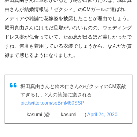
堀田真由さんに旦那がいるとう噂が出回ったのは、堀田真
由さんが結婚情報誌「ゼクシィ」のCMガールに選ばれ、
メディアや雑誌で花嫁姿を披露したことが理由でしょう。
堀田真由さんにはまだ旦那がいないものの、ウェディング
ドレス姿が似合っていて、ため息が出るほど美しかったで
すね。何度も着用している衣装でしょうから、なんだか貫
禄まで感じるようになりました。
堀田真由さんと鈴木仁さんのゼクシィのCM素敵
すぎるし、2人の笑顔に癒される…
pic.twitter.com/seBmM60SSP
— kasumi (@____kasumi___)
April 24, 2020