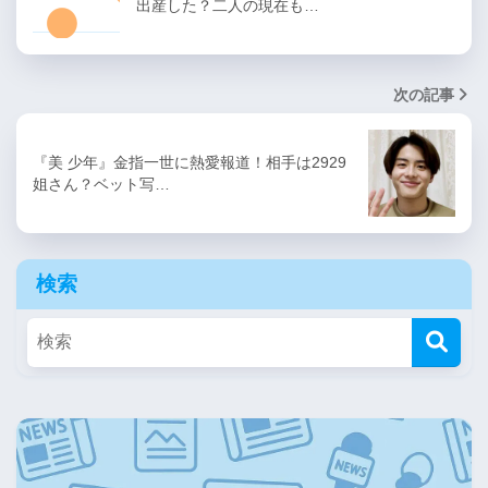
出産した？二人の現在も…
次の記事
『美 少年』金指一世に熱愛報道！相手は2929
姐さん？ベット写…
検索