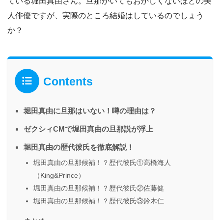
ている堀田真由さん。旦那がいてもおかしくないほどの美
人俳優ですが、実際のところ結婚はしているのでしょう
か？
Contents
堀田真由に旦那はいない！噂の理由は？
ゼクシィCMで堀田真由の旦那説が浮上
堀田真由の歴代彼氏を徹底解説！
堀田真由の旦那候補！？歴代彼氏①高橋海人
（King&Prince）
堀田真由の旦那候補！？歴代彼氏②佐藤健
堀田真由の旦那候補！？歴代彼氏③鈴木仁