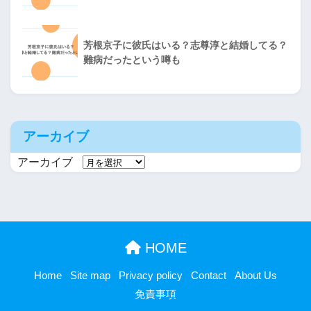
芳根京子に彼氏はいる？志尊淳と結婚してる？
難病だったという噂も
アーカイブ
アーカイブ
HOME
Home
Site map
Privacy policy
Contact
About Us
免責事項