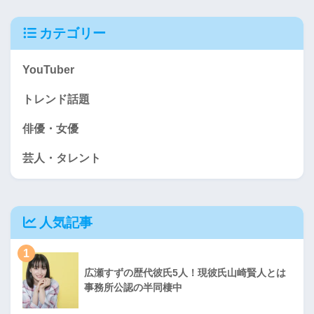
カテゴリー
YouTuber
トレンド話題
俳優・女優
芸人・タレント
人気記事
1
広瀬すずの歴代彼氏5人！現彼氏山崎賢人とは
事務所公認の半同棲中