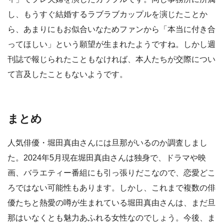
し、もうすぐ結婚するラブラブカップルを演じたことか
ら、あまりにもお似合いなためファンから「本当に付き合
ってほしい」という願望が生まれたようですね。しかし週
刊誌で報じられたこともなければ、本人たちが交際につい
て言及したこともないようです。
まとめ
人気俳優・堀田真由さんには旦那がいるのか調査しまし
た。2024年5月現在堀田真由さんは独身で、ドラマや映
画、バラエティー番組にも引っ張りだこなので、恋愛どこ
ろではない可能性もあります。しかし、これまで複数の俳
優たちと熱愛の噂が生まれている堀田真由さんは、まだ旦
那はいなくとも魅力あふれる女性なのでしょう。今後、ま