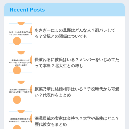
Recent Posts
あさぎーにょの旦那はどんな人？顔バレして
る？父親との関係についても
長濱ねるに彼氏はいる？メンバーをいじめてた
って本当？北大生との噂も
原菜乃華に結婚相手はいる？子役時代から可愛
い？代表作をまとめ
深澤辰哉の実家は金持ち？大学や高校はどこ？
歴代彼女もまとめ