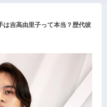
手は吉高由里子って本当？歴代彼