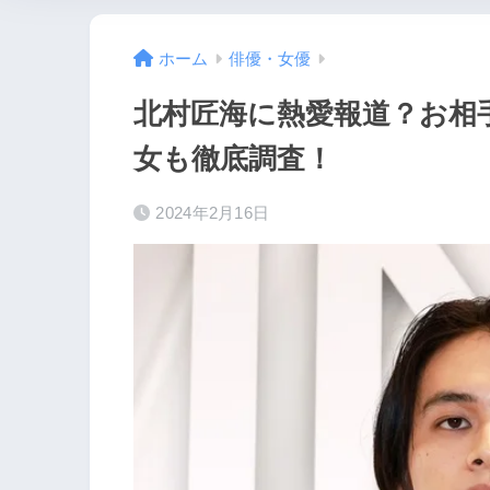
ホーム
俳優・女優
北村匠海に熱愛報道？お相
女も徹底調査！
2024年2月16日