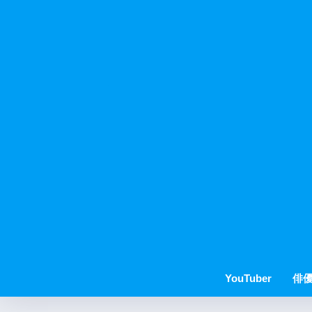
YouTuber
俳