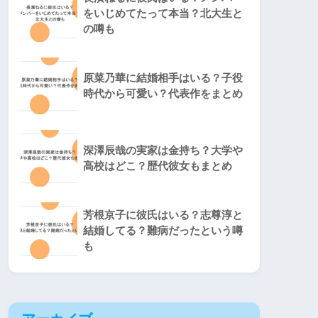
をいじめてたって本当？北大生と
の噂も
原菜乃華に結婚相手はいる？子役
時代から可愛い？代表作をまとめ
深澤辰哉の実家は金持ち？大学や
高校はどこ？歴代彼女もまとめ
芳根京子に彼氏はいる？志尊淳と
結婚してる？難病だったという噂
も