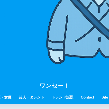
ワンセー！
優・女優
芸人・タレント
トレンド話題
Contact
Site