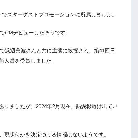
トでスターダストプロモーションに所属しました。
歳でCMデビューしたそうです。
」で浜辺美波さんと共に主演に抜擢され、第41回日
新人賞を受賞しました。
りましたが、2024年2月現在、熱愛報道は出てい
、現状何かを決定づける情報はないようです。