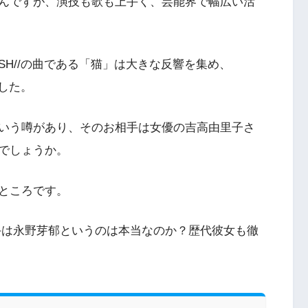
んですが、演技も歌も上手く、芸能界で幅広い活
SH//の曲である「猫」は大きな反響を集め、
ました。
いう噂があり、そのお相手は女優の吉高由里子さ
でしょうか。
ところです。
手は永野芽郁というのは本当なのか？歴代彼女も徹