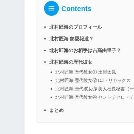
Contents
北村匠海のプロフィール
北村匠海 熱愛報道？
北村匠海のお相手は吉高由里子？
北村匠海の歴代彼女
北村匠海 歴代彼女① 土屋太鳳
北村匠海 歴代彼女② DJ・リカックス
北村匠海 歴代彼女③ 美人社長秘書（
北村匠海 歴代彼女④ セントチヒロ・
まとめ