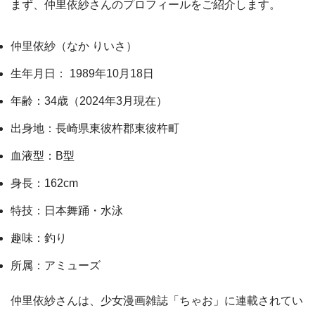
まず、仲里依紗さんのプロフィールをご紹介します。
仲里依紗（なか りいさ）
生年月日： 1989年10月18日
年齢：34歳（2024年3月現在）
出身地：長崎県東彼杵郡東彼杵町
血液型：B型
身長：162cm
特技：日本舞踊・水泳
趣味：釣り
所属：アミューズ
仲里依紗さんは、少女漫画雑誌「ちゃお」に連載されてい