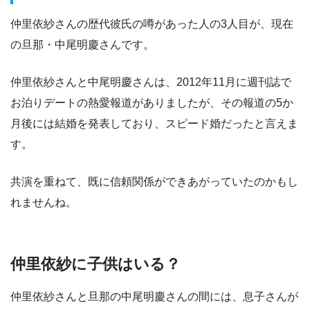
仲里依紗さんの歴代彼氏の噂があった人の3人目が、現在
の旦那・中尾明慶さんです。
仲里依紗さんと中尾明慶さんは、2012年11月に週刊誌で
お泊りデートの熱愛報道がありましたが、その報道の5か
月後には結婚を発表しており、スピード婚だったと言えま
す。
共演を重ねて、既に信頼関係ができあがっていたのかもし
れませんね。
仲里依紗に子供はいる？
仲里依紗さんと旦那の中尾明慶さんの間には、息子さんが