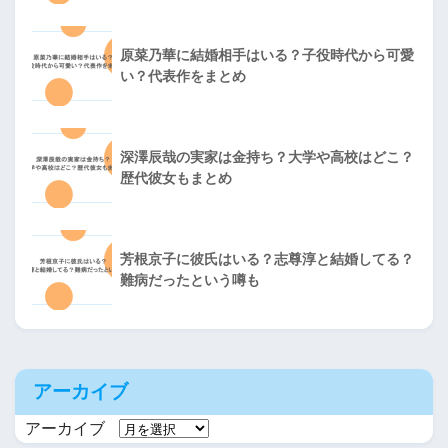
原菜乃華に結婚相手はいる？子役時代から可愛
い？代表作をまとめ
深澤辰哉の実家は金持ち？大学や高校はどこ？
歴代彼女もまとめ
芳根京子に彼氏はいる？志尊淳と結婚してる？
難病だったという噂も
アーカイブ
アーカイブ