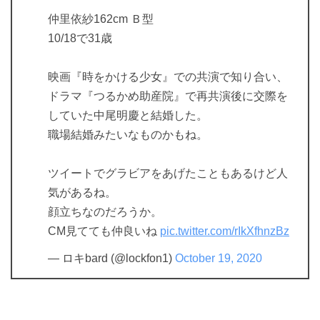
仲里依紗162cm Ｂ型
10/18で31歳
映画『時をかける少女』での共演で知り合い、
ドラマ『つるかめ助産院』で再共演後に交際を
していた中尾明慶と結婚した。
職場結婚みたいなものかもね。
ツイートでグラビアをあげたこともあるけど人
気があるね。
顔立ちなのだろうか。
CM見てても仲良いね
pic.twitter.com/rIkXfhnzBz
— ロキbard (@lockfon1)
October 19, 2020