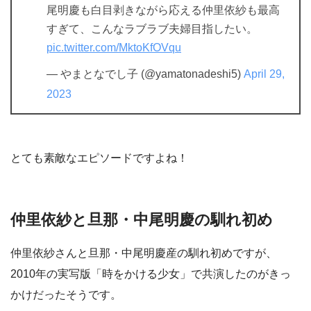
尾明慶も白目剥きながら応える仲里依紗も最高
すぎて、こんなラブラブ夫婦目指したい。
pic.twitter.com/MktoKfOVqu
— やまとなでし子 (@yamatonadeshi5)
April 29,
2023
とても素敵なエピソードですよね！
仲里依紗と旦那・中尾明慶の馴れ初め
仲里依紗さんと旦那・中尾明慶産の馴れ初めですが、
2010年の実写版「時をかける少女」で共演したのがきっ
かけだったそうです。