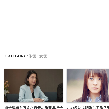
CATEGORY :
俳優・女優
卵子凍結も考えた過去…筒井真理子
北乃きいは結婚してる？