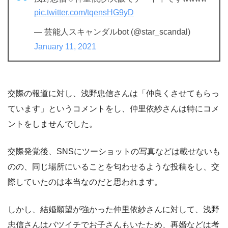
pic.twitter.com/tqensHG9yD
— 芸能人スキャンダルbot (@star_scandal)
January 11, 2021
交際の報道に対し、浅野忠信さんは「仲良くさせてもらっ
ています」というコメントをし、仲里依紗さんは特にコメ
ントをしませんでした。
交際発覚後、SNSにツーショットの写真などは載せないも
のの、同じ場所にいることを匂わせるような投稿をし、交
際していたのは本当なのだと思われます。
しかし、結婚願望が強かった仲里依紗さんに対して、浅野
忠信さんはバツイチでお子さんもいたため、再婚などは考