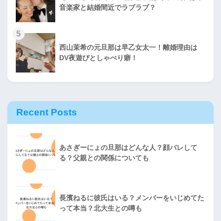
音楽家と結婚間近でラブラブ？
5
西山茉希の元旦那は早乙女太一！離婚理由は
DV夜遊びとしゃべり癖！
Recent Posts
あさぎーにょの旦那はどんな人？顔バレして
る？父親との関係についても
長濱ねるに彼氏はいる？メンバーをいじめてた
って本当？北大生との噂も