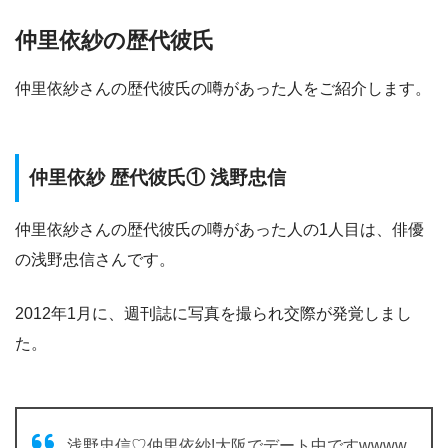
仲里依紗の歴代彼氏
仲里依紗さんの歴代彼氏の噂があった人をご紹介します。
仲里依紗 歴代彼氏① 浅野忠信
仲里依紗さんの歴代彼氏の噂があった人の1人目は、俳優
の浅野忠信さんです。
2012年1月に、週刊誌に写真を撮られ交際が発覚しまし
た。
浅野忠信♡仲里依紗!大阪でデート中ですwwww