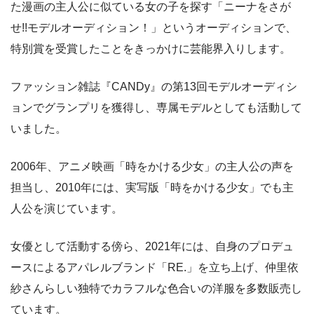
た漫画の主人公に似ている女の子を探す「ニーナをさが
せ!!モデルオーディション！」というオーディションで、
特別賞を受賞したことをきっかけに芸能界入りします。
ファッション雑誌『CANDy』の第13回モデルオーディシ
ョンでグランプリを獲得し、専属モデルとしても活動して
いました。
2006年、アニメ映画「時をかける少女」の主人公の声を
担当し、2010年には、実写版「時をかける少女」でも主
人公を演じています。
女優として活動する傍ら、2021年には、自身のプロデュ
ースによるアパレルブランド「RE.」を立ち上げ、仲里依
紗さんらしい独特でカラフルな色合いの洋服を多数販売し
ています。