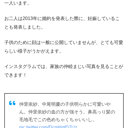
一人います。
お二人は2013年に婚約を発表した際に、妊娠しているこ
とも発表しました。
子供のために顔は一般に公開していませんが、とても可愛
らしい様子がうかがえます。
インスタグラムでは、家族の仲睦まじい写真を見ることが
できます！
仲里依紗、中尾明慶の子供明らかに可愛いや
ん。仲里依紗の血の方が強そう。鼻高っり髪の
毛地毛でこの色めちゃくちゃいいし。
pic.twitter.com/DcmHgtD7Uz