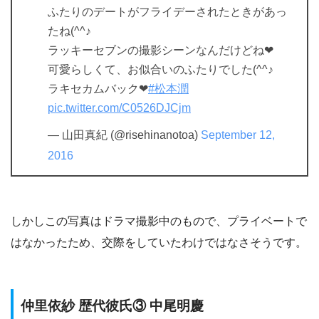
ふたりのデートがフライデーされたときがあっ
たね(^^♪
ラッキーセブンの撮影シーンなんだけどね❤
可愛らしくて、お似合いのふたりでした(^^♪
ラキセカムバック❤
#松本潤
pic.twitter.com/C0526DJCjm
— 山田真紀 (@risehinanotoa)
September 12,
2016
しかしこの写真はドラマ撮影中のもので、プライベートで
はなかったため、交際をしていたわけではなさそうです。
仲里依紗 歴代彼氏③ 中尾明慶