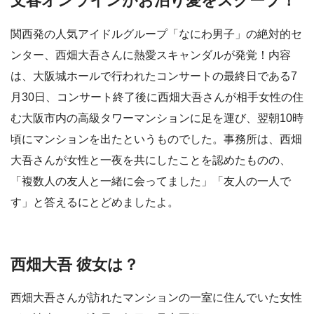
文春オンラインがお泊り愛をスクープ！
関西発の人気アイドルグループ「なにわ男子」の絶対的セ
ンター、西畑大吾さんに熱愛スキャンダルが発覚！内容
は、大阪城ホールで行われたコンサートの最終日である7
月30日、コンサート終了後に西畑大吾さんが相手女性の住
む大阪市内の高級タワーマンションに足を運び、翌朝10時
頃にマンションを出たというものでした。事務所は、西畑
大吾さんが女性と一夜を共にしたことを認めたものの、
「複数人の友人と一緒に会ってました」「友人の一人で
す」と答えるにとどめましたよ。
西畑大吾 彼女は？
西畑大吾さんが訪れたマンションの一室に住んでいた女性