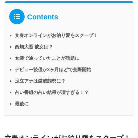
Contents
文春オンラインがお泊り愛をスクープ！
西畑大吾 彼女は？
女装で通っていたことが話題に
デビュー後僅か3ヶ月ほどで交際開始
足立アナは厳戒態勢に？
占い番組の占い結果が凄すぎる！？
最後に