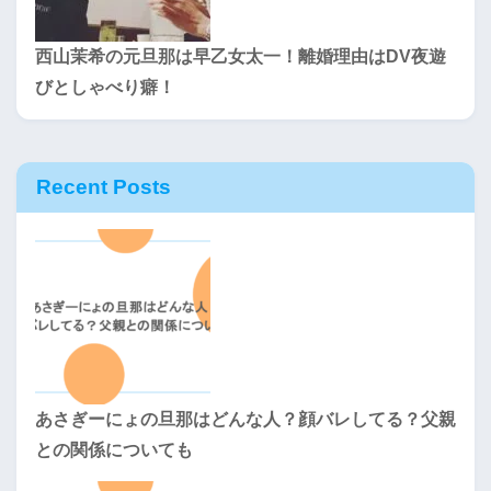
西山茉希の元旦那は早乙女太一！離婚理由はDV夜遊
びとしゃべり癖！
Recent Posts
あさぎーにょの旦那はどんな人？顔バレしてる？父親
との関係についても