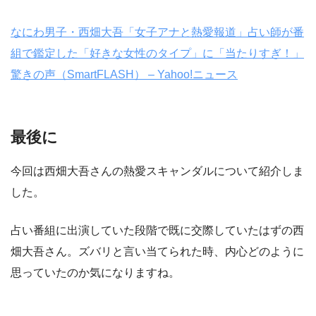
なにわ男子・西畑大吾「女子アナと熱愛報道」占い師が番
組で鑑定した「好きな女性のタイプ」に「当たりすぎ！」
驚きの声（SmartFLASH） – Yahoo!ニュース
最後に
今回は西畑大吾さんの熱愛スキャンダルについて紹介しま
した。
占い番組に出演していた段階で既に交際していたはずの西
畑大吾さん。ズバリと言い当てられた時、内心どのように
思っていたのか気になりますね。