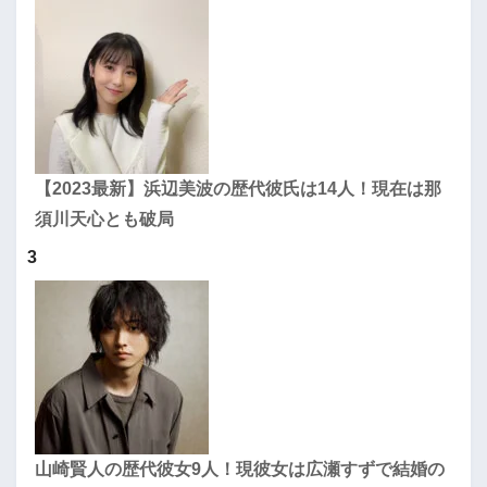
【2023最新】浜辺美波の歴代彼氏は14人！現在は那
須川天心とも破局
3
山崎賢人の歴代彼女9人！現彼女は広瀬すずで結婚の