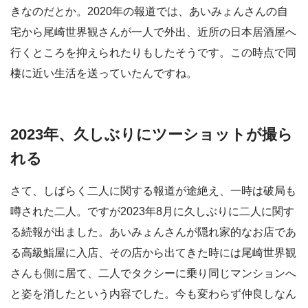
きなのだとか。2020年の報道では、あいみょんさんの自
宅から尾崎世界観さんが一人で外出、近所の日本居酒屋へ
行くところを抑えられたりもしたそうです。この時点で同
棲に近い生活を送っていたんですね。
2023年、久しぶりにツーショットが撮ら
れる
さて、しばらく二人に関する報道が途絶え、一時は破局も
噂された二人。ですが2023年8月に久しぶりに二人に関す
る続報が出ました。あいみょんさんが隠れ家的なお店であ
る高級鮨屋に入店、その店から出てきた時には尾崎世界観
さんも側に居て、二人でタクシーに乗り同じマンションへ
と姿を消したという内容でした。今も変わらず仲良しなん