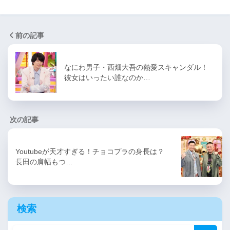
前の記事
なにわ男子・西畑大吾の熱愛スキャンダル！
彼女はいったい誰なのか…
次の記事
Youtubeが天才すぎる！チョコプラの身長は？
長田の肩幅もつ…
検索