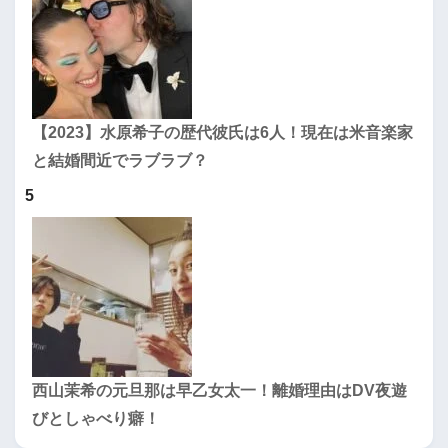
【2023】水原希子の歴代彼氏は6人！現在は米音楽家
と結婚間近でラブラブ？
5
西山茉希の元旦那は早乙女太一！離婚理由はDV夜遊
びとしゃべり癖！