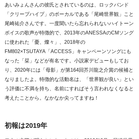
あいみょんさんの彼氏とされているのは、ロックバンド
「クリープハイプ」のボーカルである「尾崎世界観」こと
尾崎祐介さんです。一度聞いたら忘れられないハイトーン
ボイスの歌声が特徴的で、2013年のANESSAのCMソング
に使われた「憂、燦々」、2018年の
FM802×TSUTAYA「ACCESS」キャンペーンソングにも
なった「栞」などが有名です。小説家デビューもしてお
り、2020年には「母影」が第164回芥川龍之介賞の候補と
なりましたよ。特徴的な活動名は、「世界観が良い」とい
う評価に不満を持ち、名前にすればそう言われなくなると
考えたことから。なかなか尖ってますね！
初報は2019年