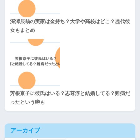
深澤辰哉の実家は金持ち？大学や高校はどこ？歴代彼
女もまとめ
芳根京子に彼氏はいる？志尊淳と結婚してる？難病だ
ったという噂も
アーカイブ