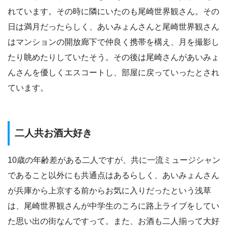
れています。その時に隣にいたのも尾崎世界観さん。その
日は満月だったらしく、あいみょんさんと尾崎世界観さん
はマンションの開放廊下で仲良く携帯を構え、月を撮影し
たり眺めたりしていたそう。その後は尾崎さんがあいみょ
んさんを優しくエスコートし、部屋に戻っていったとされ
ています。
二人共お酒大好き
10歳の年齢差がある二人ですが、共に一流ミュージシャン
であること以外にも共通点はあるらしく、あいみょんさん
が兵庫から上京する前からお気に入りだったという浅草
は、尾崎世界観さんが中学生のころに路上ライブをしてい
た思い出の街なんですって。また、お酒も二人揃って大好