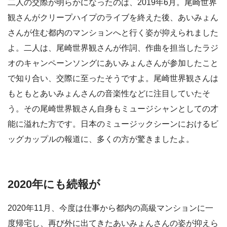
二人の交際が明らかになったのは、2019年6月。尾崎世界
観さんがクリープハイプのライブを終えた後、あいみょん
さんが住む都内のマンションへと行く姿が抑えられました
よ。二人は、尾崎世界観さんが作詞、作曲を担当したラジ
オのキャンペーンソングにあいみょんさんが参加したこと
で知り合い、交際に至ったそうですよ。尾崎世界観さんは
もともとあいみょんさんの音楽性などに注目していたそ
う。その尾崎世界観さん自身もミュージシャンとしての才
能に溢れた方です。日本のミュージックシーンにおけるビ
ッグカップルの報道に、多くの方が驚きましたよ。
2020年にも続報が
2020年11月、今度は仕事から都内の高級マンションに一
度帰宅し、再び外に出てきたあいみょんさんの姿が抑えら