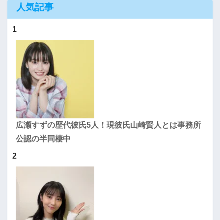
人気記事
1
広瀬すずの歴代彼氏5人！現彼氏山崎賢人とは事務所
公認の半同棲中
2