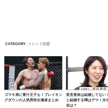
CATEGORY :
トレンド話題
ゴマキ弟に青汁王子も！ブレイキン
里見香奈は結婚してない
グダウンの人気男性出場者まとめ
と結婚する噂はデマ！夫
在は？