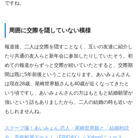
ですね。
周囲に交際を隠していない模様
報道後、二人は交際を隠すことなく、互いの友達に紹介し
たり共通の友人らと新年会に参加したりしていたそう。初
めての報道からずっと交際が続いていたとすると、交際期
間は既に5年前後ということになります。あいみょんさん
は現在28歳、尾崎世界観さんも40歳が近くなってきたと
いう頃ですし、あいみょんさんの方はもともと結婚願望が
強いという話もありましたから、二人の結婚の時も近いか
もしれませんね。
スクープ撮！あいみょん 恋人・尾崎世界観と「結婚秒読
み」高級鮨屋デート！（FRIDAY） – Yahoo!ニュース